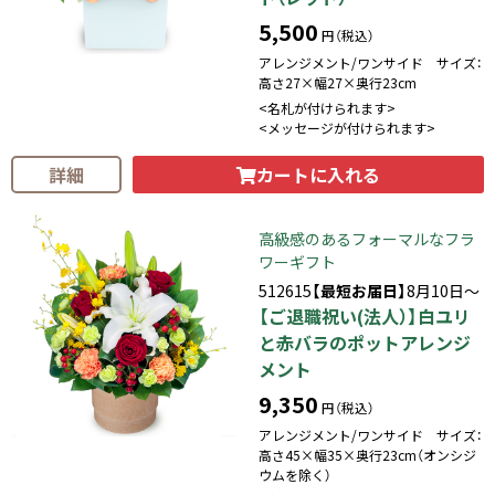
5,500
円（税込）
アレンジメント/ワンサイド サイズ：
高さ27×幅27×奥行23cm
<名札が付けられます>
<メッセージが付けられます>
カートに入れる
詳細
高級感のあるフォーマルなフラ
ワーギフト
512615
【最短お届日】
8月10日～
【ご退職祝い(法人）】白ユリ
と赤バラのポットアレンジ
メント
9,350
円（税込）
アレンジメント/ワンサイド サイズ：
高さ45×幅35×奥行23cm（オンシジ
ウムを除く）