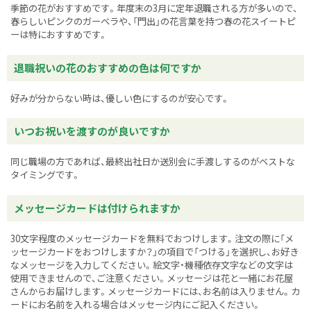
季節の花がおすすめです。年度末の3月に定年退職される方が多いので、
春らしいピンクのガーベラや、「門出」の花言葉を持つ春の花スイートピ
ーは特におすすめです。
退職祝いの花のおすすめの色は何ですか
好みが分からない時は、優しい色にするのが安心です。
いつお祝いを渡すのが良いですか
同じ職場の方であれば、最終出社日か送別会に手渡しするのがベストな
タイミングです。
メッセージカードは付けられますか
30文字程度のメッセージカードを無料でおつけします。注文の際に「メ
ッセージカードをおつけしますか？」の項目で「つける」を選択し、お好き
なメッセージを入力してください。絵文字・機種依存文字などの文字は
使用できませんので、ご注意ください。メッセージは花と一緒にお花屋
さんからお届けします。メッセージカードには、お名前は入りません。カ
ードにお名前を入れる場合はメッセージ内にご記入ください。