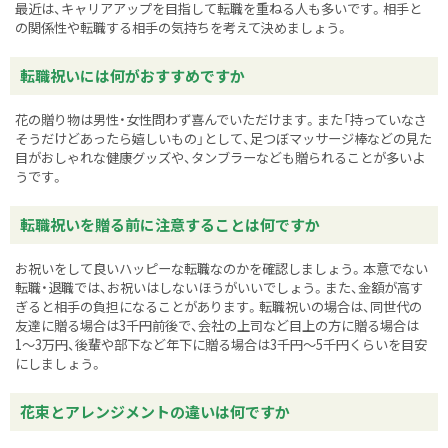
最近は、キャリアアップを目指して転職を重ねる人も多いです。相手と
の関係性や転職する相手の気持ちを考えて決めましょう。
転職祝いには何がおすすめですか
花の贈り物は男性・女性問わず喜んでいただけます。また「持っていなさ
そうだけどあったら嬉しいもの」として、足つぼマッサージ棒などの見た
目がおしゃれな健康グッズや、タンブラーなども贈られることが多いよ
うです。
転職祝いを贈る前に注意することは何ですか
お祝いをして良いハッピーな転職なのかを確認しましょう。本意でない
転職・退職では、お祝いはしないほうがいいでしょう。また、金額が高す
ぎると相手の負担になることがあります。転職祝いの場合は、同世代の
友達に贈る場合は3千円前後で、会社の上司など目上の方に贈る場合は
1〜3万円、後輩や部下など年下に贈る場合は3千円～5千円くらいを目安
にしましょう。
花束とアレンジメントの違いは何ですか