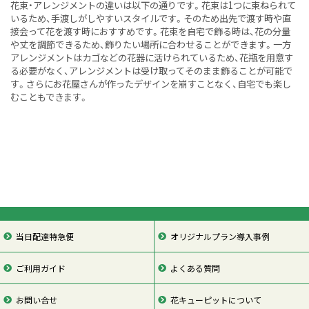
花束・アレンジメントの違いは以下の通りです。花束は1つに束ねられて
いるため、手渡しがしやすいスタイルです。そのため出先で渡す時や直
接会って花を渡す時におすすめです。花束を自宅で飾る時は、花の分量
や丈を調節できるため、飾りたい場所に合わせることができます。一方
アレンジメントはカゴなどの花器に活けられているため、花瓶を用意す
る必要がなく、アレンジメントは受け取ってそのまま飾ることが可能で
す。さらにお花屋さんが作ったデザインを崩すことなく、自宅でも楽し
むこともできます。
当日配達特急便
オリジナルプラン導入事例
ご利用ガイド
よくある質問
お問い合せ
花キューピットについて