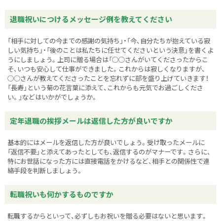
退職祝いにつけるメッセージ例を教えてください
「相手に対しての今までの感謝の気持ち」・「今、自分たちが抱えている寂
しい気持ち」・「後のことは私たちに任せてくださいという決意」を書くよ
うにしましょう。上司に贈る場合は「○○さんがいてくださったからこ
そ、いつも安心して仕事ができました。これからは寂しくなりますが、
○○さんが教えてくださったことを忘れずに部を盛り上げていきます！
「長寿」という菊の花言葉に添えて、これからも元気でお過ごしくださ
い。」などはいかがでしょうか。
定年退職の挨拶メールは返信した方が良いですか
基本的にはメールを返信した方が良いでしょう。受け取ったメールに
「返信不要」と添えてあったとしても、返信するのがマナーです。さらに、
特にお世話になった方には直接電話をかけるなど、相手との関係性で連
絡手段を判断しましょう。
転職祝いも何かするものですか
転職するからといって、必ずしもお祝いを贈る必要はないと思います。