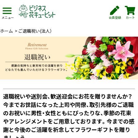
会員登録
カート
メニュー
ホーム
>
ご退職祝い(法人）
退職祝いや送別会、歓送迎会にお花を贈りませんか？
今までお世話になった上司や同僚、取引先様のご退職
のお祝いに男性・女性ともにぴったりな、季節の花束
やアレンジメントをご用意しております。今までの感
謝と今後のご活躍を祈念してフラワーギフトを贈り
ましょう。