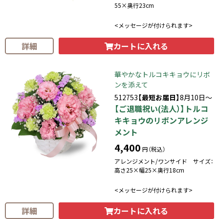
55×奥行23cm
<メッセージが付けられます>
カートに入れる
詳細
華やかなトルコキキョウにリボ
ンを添えて
512753
【最短お届日】
8月10日～
【ご退職祝い(法人）】トルコ
キキョウのリボンアレンジ
メント
4,400
円（税込）
アレンジメント/ワンサイド サイズ：
高さ25×幅25×奥行18cm
<メッセージが付けられます>
カートに入れる
詳細