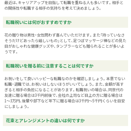
最近は、キャリアアップを目指して転職を重ねる人も多いです。相手と
の関係性や転職する相手の気持ちを考えて決めましょう。
転職祝いには何がおすすめですか
花の贈り物は男性・女性問わず喜んでいただけます。また「持っていなさ
そうだけどあったら嬉しいもの」として、足つぼマッサージ棒などの見た
目がおしゃれな健康グッズや、タンブラーなども贈られることが多いよ
うです。
転職祝いを贈る前に注意することは何ですか
お祝いをして良いハッピーな転職なのかを確認しましょう。本意でない
転職・退職では、お祝いはしないほうがいいでしょう。また、金額が高す
ぎると相手の負担になることがあります。転職祝いの場合は、同世代の
友達に贈る場合は3千円前後で、会社の上司など目上の方に贈る場合は
1〜3万円、後輩や部下など年下に贈る場合は3千円～5千円くらいを目安
にしましょう。
花束とアレンジメントの違いは何ですか