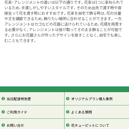
花束・アレンジメントの違いは以下の通りです。花束は1つに束ねられて
いるため、手渡しがしやすいスタイルです。そのため出先で渡す時や直
接会って花を渡す時におすすめです。花束を自宅で飾る時は、花の分量
や丈を調節できるため、飾りたい場所に合わせることができます。一方
アレンジメントはカゴなどの花器に活けられているため、花瓶を用意す
る必要がなく、アレンジメントは受け取ってそのまま飾ることが可能で
す。さらにお花屋さんが作ったデザインを崩すことなく、自宅でも楽し
むこともできます。
当日配達特急便
オリジナルプラン導入事例
ご利用ガイド
よくある質問
お問い合せ
花キューピットについて