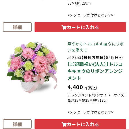
55×奥行23cm
<メッセージが付けられます>
カートに入れる
詳細
華やかなトルコキキョウにリボ
ンを添えて
512753
【最短お届日】
8月9日～
【ご退職祝い(法人）】トルコ
キキョウのリボンアレンジ
メント
4,400
円（税込）
アレンジメント/ワンサイド サイズ：
高さ25×幅25×奥行18cm
<メッセージが付けられます>
カートに入れる
詳細