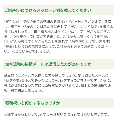
退職祝いにつけるメッセージ例を教えてください
「相手に対しての今までの感謝の気持ち」・「今、自分たちが抱えている寂
しい気持ち」・「後のことは私たちに任せてくださいという決意」を書くよ
うにしましょう。上司に贈る場合は「○○さんがいてくださったからこ
そ、いつも安心して仕事ができました。これからは寂しくなりますが、
○○さんが教えてくださったことを忘れずに部を盛り上げていきます！
「長寿」という菊の花言葉に添えて、これからも元気でお過ごしくださ
い。」などはいかがでしょうか。
定年退職の挨拶メールは返信した方が良いですか
基本的にはメールを返信した方が良いでしょう。受け取ったメールに
「返信不要」と添えてあったとしても、返信するのがマナーです。さらに、
特にお世話になった方には直接電話をかけるなど、相手との関係性で連
絡手段を判断しましょう。
転職祝いも何かするものですか
転職するからといって、必ずしもお祝いを贈る必要はないと思います。