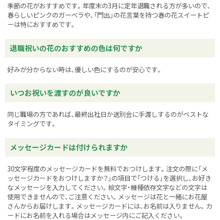
季節の花がおすすめです。年度末の3月に定年退職される方が多いので、
春らしいピンクのガーベラや、「門出」の花言葉を持つ春の花スイートピ
ーは特におすすめです。
退職祝いの花のおすすめの色は何ですか
好みが分からない時は、優しい色にするのが安心です。
いつお祝いを渡すのが良いですか
同じ職場の方であれば、最終出社日か送別会に手渡しするのがベストな
タイミングです。
メッセージカードは付けられますか
30文字程度のメッセージカードを無料でおつけします。注文の際に「メ
ッセージカードをおつけしますか？」の項目で「つける」を選択し、お好き
なメッセージを入力してください。絵文字・機種依存文字などの文字は
使用できませんので、ご注意ください。メッセージは花と一緒にお花屋
さんからお届けします。メッセージカードには、お名前は入りません。カ
ードにお名前を入れる場合はメッセージ内にご記入ください。