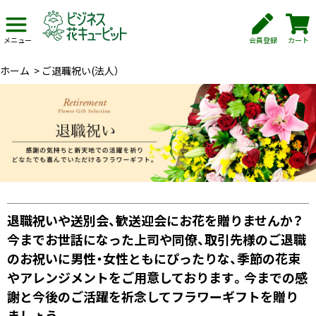
会員登録
カート
メニュー
ホーム
>
ご退職祝い(法人）
退職祝いや送別会、歓送迎会にお花を贈りませんか？
今までお世話になった上司や同僚、取引先様のご退職
のお祝いに男性・女性ともにぴったりな、季節の花束
やアレンジメントをご用意しております。今までの感
謝と今後のご活躍を祈念してフラワーギフトを贈り
ましょう。