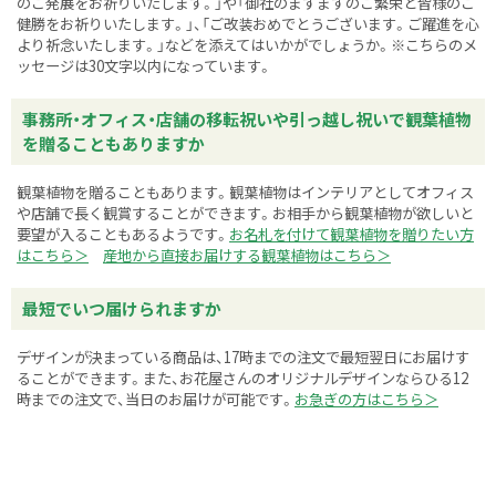
のご発展をお祈りいたします。」や「御社のますますのご繁栄と皆様のご
健勝をお祈りいたします。」、「ご改装おめでとうございます。ご躍進を心
より祈念いたします。」などを添えてはいかがでしょうか。※こちらのメ
ッセージは30文字以内になっています。
事務所・オフィス・店舗の移転祝いや引っ越し祝いで観葉植物
を贈ることもありますか
観葉植物を贈ることもあります。観葉植物はインテリアとしてオフィス
や店舗で長く観賞することができます。お相手から観葉植物が欲しいと
要望が入ることもあるようです。
お名札を付けて観葉植物を贈りたい方
はこちら＞
産地から直接お届けする観葉植物はこちら＞
最短でいつ届けられますか
デザインが決まっている商品は、17時までの注文で最短翌日にお届けす
ることができます。また、お花屋さんのオリジナルデザインならひる12
時までの注文で、当日のお届けが可能です。
お急ぎの方はこちら＞