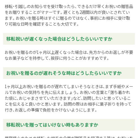
移転・引越しのお知らせを受け取ったら、できるだけ早くお祝いの贈答品
をお贈りすることがマナーです。遅くとも2週間以内が良いとされてい
ます。お祝いを贈る時はすぐに贈るのではなく、事前にお相手に受け取
り可能な日時を確認することも大切です。
移転祝いが遅くなった場合はどうしたらいいですか
お祝いを贈るのが1ヶ月以上遅くなった場合は、先方からのお返しが不要
なお菓子などを持参して、挨拶に伺うことがおすすめです。
お祝いを贈るのが遅れそうな時はどうしたらいいですか
1ヶ月以上お祝いを贈るのが遅れてしまいそうなときは、まず手紙やメー
ルでお祝いの気持ちを先に伝えましょう。お祝いの言葉と「落ち着かれ
た頃に、おじゃまさせていただきます」など、訪問したいと思っているこ
とを伝えると良いかと思います。訪問の際はお相手に菓子折りを持って
行き、お返しの準備で負担をかけないようにします。
移転祝いを贈ってはいけない時もありますか