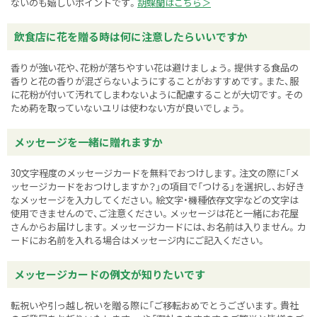
ないのも嬉しいポイントです。
胡蝶蘭はこちら＞
飲食店に花を贈る時は何に注意したらいいですか
香りが強い花や、花粉が落ちやすい花は避けましょう。提供する食品の
香りと花の香りが混ざらないようにすることがおすすめです。また、服
に花粉が付いて汚れてしまわないように配慮することが大切です。その
ため葯を取っていないユリは使わない方が良いでしょう。
メッセージを一緒に贈れますか
30文字程度のメッセージカードを無料でおつけします。注文の際に「メ
ッセージカードをおつけしますか？」の項目で「つける」を選択し、お好き
なメッセージを入力してください。絵文字・機種依存文字などの文字は
使用できませんので、ご注意ください。メッセージは花と一緒にお花屋
さんからお届けします。メッセージカードには、お名前は入りません。カ
ードにお名前を入れる場合はメッセージ内にご記入ください。
メッセージカードの例文が知りたいです
転祝いや引っ越し祝いを贈る際に「ご移転おめでとうございます。貴社