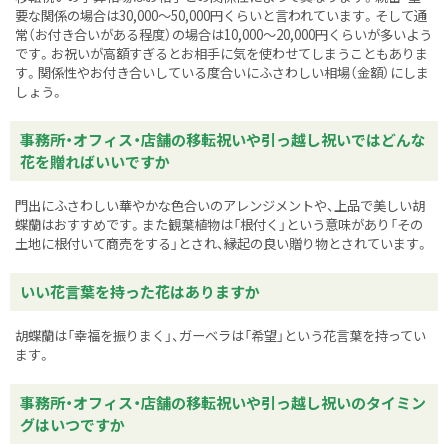
要な関係の場合は30,000～50,000円くらいと言われています。そして通
常（お付き合いがある程度）の場合は10,000～20,000円くらいが多いよう
です。お祝いが高額すぎるとお相手に気を使わせてしまうこともありま
す。関係性やお付き合いしている度合いにふさわしい相場（金額）にしま
しょう。
事務所・オフィス・店舗の移転祝いや引っ越し祝いではどんな
花を贈ればいいですか
門出にふさわしい華やかな色合いのアレンジメントや、上品で美しい胡
蝶蘭はおすすめです。また観葉植物は「根付く」という意味があり「その
土地に根付いて商売をする」とされ、縁起の良い贈り物とされています。
いい花言葉を持った花はありますか
胡蝶蘭は「幸福を振りまく」、ガーベラは「希望」という花言葉を持ってい
ます。
事務所・オフィス・店舗の移転祝いや引っ越し祝いのタイミン
グはいつですか