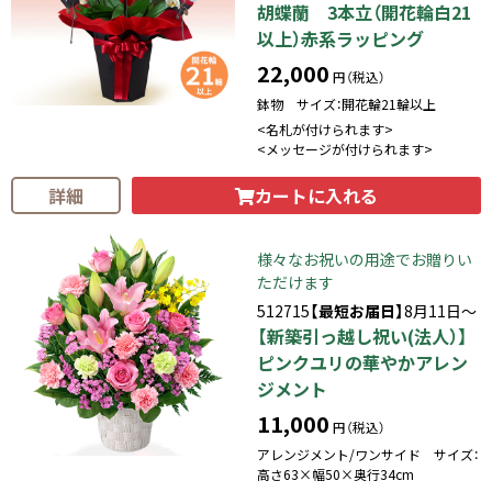
胡蝶蘭 3本立（開花輪白21
以上）赤系ラッピング
22,000
円（税込）
鉢物 サイズ：開花輪21輪以上
<名札が付けられます>
<メッセージが付けられます>
カートに入れる
詳細
様々なお祝いの用途でお贈りい
ただけます
512715
【最短お届日】
8月11日～
【新築引っ越し祝い(法人）】
ピンクユリの華やかアレン
ジメント
11,000
円（税込）
アレンジメント/ワンサイド サイズ：
高さ63×幅50×奥行34cm