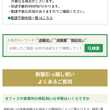
が異なる場合がございます。
別途手数料990円がかかります。
配達不能な区域がありますのでご確認ください。
配達不能地域一覧 はこちら
●
人気のキーワード：
“
退職祝い
” “
胡蝶蘭
” “
開店祝い
”
検索
新築引っ越し祝い
よくあるご質問
オフィスや事務所の移転祝いの予算はいくらですか
移転祝いの予算相場はお相手との関係性によって異なります。親密・重