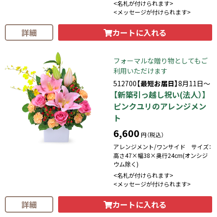
<名札が付けられます>
<メッセージが付けられます>
カートに入れる
詳細
フォーマルな贈り物としてもご
利用いただけます
512700
【最短お届日】
8月11日～
【新築引っ越し祝い(法人）】
ピンクユリのアレンジメン
ト
6,600
円（税込）
アレンジメント/ワンサイド サイズ：
高さ47×幅38×奥行24cm(オンシジ
ウム除く)
<名札が付けられます>
<メッセージが付けられます>
カートに入れる
詳細