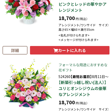
ピンクとレッドの華やかア
レンジメント
18,700
円（税込）
アレンジメント/ワンサイド サイズ：
高さ65×幅60×奥行35cm
<名札が付けられます>
<メッセージが付けられます>
カートに入れる
詳細
フォーマルな用途におすすめな
花ギフト
524260
【最短お届日】
8月11日～
【新築引っ越し祝い(法人）】
ユリとオンシジウムの豪華
なアレンジメント
18,700
円（税込）
アレンジメント/ワンサイド サイズ：