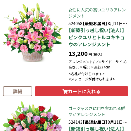
女性に人気の高いユリのアレン
ジメント
524058
【最短お届日】
8月11日～
【新築引っ越し祝い(法人）】
ピンクユリとトルコキキョ
ウのアレンジメント
13,200
円（税込）
アレンジメント/ワンサイド サイズ：
高さ65×幅60×奥行37cm
<名札が付けられます>
<メッセージが付けられます>
カートに入れる
詳細
ゴージャスさに目を奪われる鮮
やかアレンジメント
524143
【最短お届日】
8月11日～
【新築引っ越し祝い(法人）】