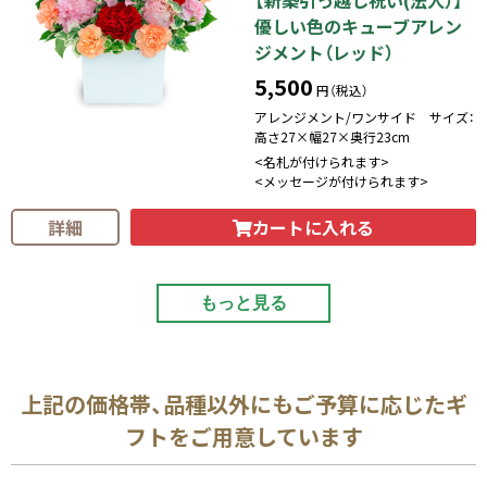
優しい色のキューブアレン
ジメント（レッド）
5,500
円（税込）
アレンジメント/ワンサイド サイズ：
高さ27×幅27×奥行23cm
<名札が付けられます>
<メッセージが付けられます>
カートに入れる
詳細
もっと見る
上記の価格帯、品種以外にもご予算に応じたギ
フトをご用意しています