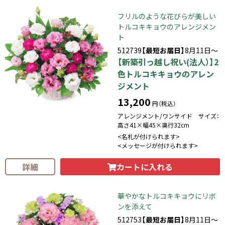
フリルのような花びらが美しい
トルコキキョウのアレンジメン
ト
512739
【最短お届日】
8月11日～
【新築引っ越し祝い(法人）】2
色トルコキキョウのアレン
ジメント
13,200
円（税込）
アレンジメント/ワンサイド サイズ：
高さ41×幅45×奥行32cm
<名札が付けられます>
<メッセージが付けられます>
カートに入れる
詳細
華やかなトルコキキョウにリボ
ンを添えて
512753
【最短お届日】
8月11日～