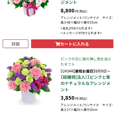
ジメント
8,800
円（税込）
アレンジメント/ワンサイド サイズ：
高さ48×幅43×奥行25cm
<名札が付けられます>
<メッセージが付けられます>
カートに入れる
詳細
ピンクの花に紫の挿し色を加え
たギフト
524344
【最短お届日】
8月9日～
【結婚祝(法人）】ピンクと紫
のナチュラルなアレンジメ
ント
3,850
円（税込）
アレンジメント/ワンサイド サイズ：
高さ27×幅25×奥行20cm