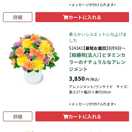
<メッセージが付けられます>
カートに入れる
詳細
柔らかいシルエットに仕上げま
した
524341
【最短お届日】
8月9日～
【結婚祝(法人）】ビタミンカ
ラーのナチュラルなアレン
ジメント
3,850
円（税込）
アレンジメント/ワンサイド サイズ：
高さ27×幅25×奥行20cm
<メッセージが付けられます>
カートに入れる
詳細