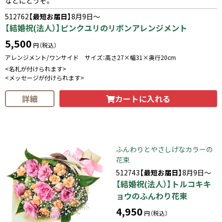
などにどうぞ。
512762
【最短お届日】
8月9日～
【結婚祝(法人）】ピンクユリのリボンアレンジメント
5,500
円（税込）
アレンジメント/ワンサイド サイズ：高さ27×幅31×奥行20cm
<名札が付けられます>
<メッセージが付けられます>
カートに入れる
詳細
ふんわりとやさしげなカラーの
花束
512743
【最短お届日】
8月9日～
【結婚祝(法人）】トルコキキ
ョウのふんわり花束
4,950
円（税込）