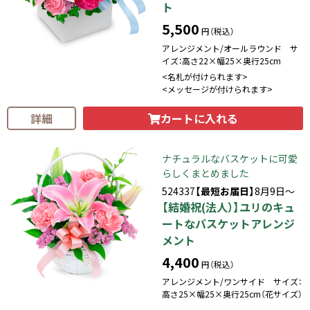
ト
5,500
円（税込）
アレンジメント/オールラウンド サ
イズ：高さ22×幅25×奥行25cm
<名札が付けられます>
<メッセージが付けられます>
カートに入れる
詳細
ナチュラルなバスケットに可愛
らしくまとめました
524337
【最短お届日】
8月9日～
【結婚祝(法人）】ユリのキュ
ートなバスケットアレンジ
メント
4,400
円（税込）
アレンジメント/ワンサイド サイズ：
高さ25×幅25×奥行25cm（花サイズ）