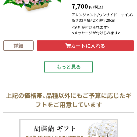
7,700
円（税込）
アレンジメント/ワンサイド サイズ：
高さ33×幅42×奥行28cm
<名札が付けられます>
<メッセージが付けられます>
カートに入れる
詳細
もっと見る
上記の価格帯、品種以外にもご予算に応じたギ
フトをご用意しています