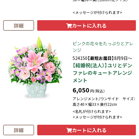
<メッセージが付けられます>
カートに入れる
詳細
ピンクの花々をたっぷりとアレ
ンジ
524150
【最短お届日】
8月9日～
【結婚祝(法人）】ユリとデン
ファレのキュートアレンジ
メント
6,050
円（税込）
アレンジメント/ワンサイド サイズ：
高さ40×幅33×奥行22cm
<名札が付けられます>
<メッセージが付けられます>
カートに入れる
詳細