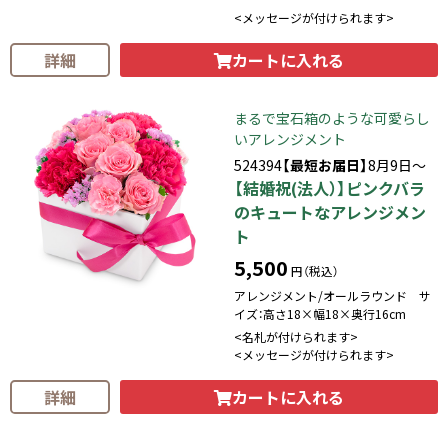
<メッセージが付けられます>
カートに入れる
詳細
まるで宝石箱のような可愛らし
いアレンジメント
524394
【最短お届日】
8月9日～
【結婚祝(法人）】ピンクバラ
のキュートなアレンジメン
ト
5,500
円（税込）
アレンジメント/オールラウンド サ
イズ：高さ18×幅18×奥行16cm
<名札が付けられます>
<メッセージが付けられます>
カートに入れる
詳細