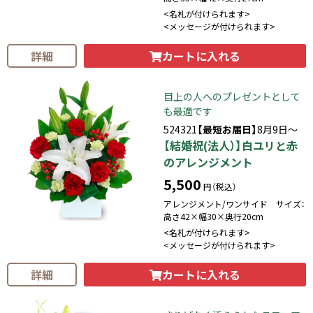
<名札が付けられます>
<メッセージが付けられます>
カートに入れる
詳細
目上の人へのプレゼントとして
も最適です
524321
【最短お届日】
8月9日～
【結婚祝(法人）】白ユリと赤
のアレンジメント
5,500
円（税込）
アレンジメント/ワンサイド サイズ：
高さ42×幅30×奥行20cm
<名札が付けられます>
<メッセージが付けられます>
カートに入れる
詳細