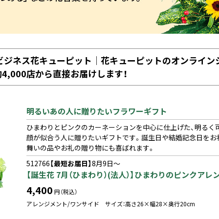
ならビジネス花キューピット｜花キューピットのオンライ
4,000店から直接お届けします！
明るいあの人に贈りたいフラワーギフト
ひまわりとピンクのカーネーションを中心に仕上げた、明るく
顔が似合う人に贈りたいギフトです。誕生日や結婚記念日をお
舞いの品やお礼の贈り物にも喜ばれます。
512766
【最短お届日】
8月9日～
【誕生花 7月（ひまわり）(法人）】ひまわりのピンクアレ
4,400
円（税込）
アレンジメント/ワンサイド サイズ：高さ26×幅28×奥行20cm