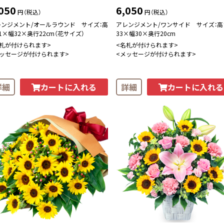
050
6,050
円（税込）
円（税込）
レンジメント/オールラウンド サイズ：高
アレンジメント/ワンサイド サイズ：高
1×幅32×奥行22cm（花サイズ）
33×幅30×奥行20cm
名札が付けられます>
<名札が付けられます>
メッセージが付けられます>
<メッセージが付けられます>
カートに入れる
カートに入れる
詳細
詳細