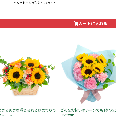
<メッセージが付けられます>
カートに入れる
のきらめきを感じられるひまわりの
どんなお祝いのシーンでも贈れる
スケット
げな花束