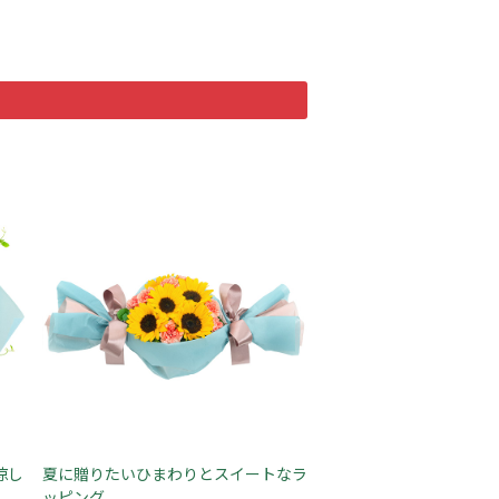
涼し
夏に贈りたいひまわりとスイートなラ
ッピング