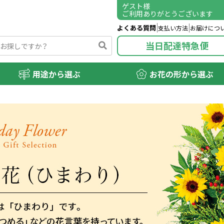
ゲスト
様
ご利用ありがとうございます
よくある質問
支払い方法
お届けにつ
当日配達特急便
用途から選ぶ
お花の形から選ぶ