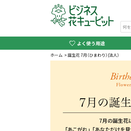
よく使う用途
ホーム
>
誕生花 7月（ひまわり）(法人）