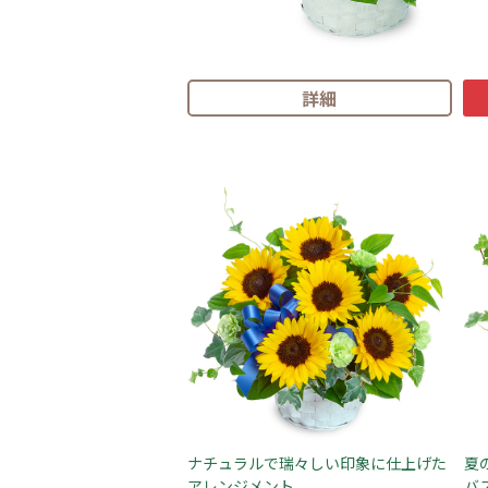
詳細
ナチュラルで瑞々しい印象に仕上げた
夏
アレンジメント
バ