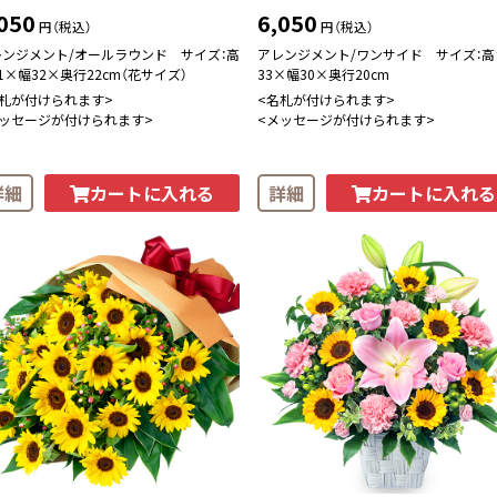
050
6,050
円（税込）
円（税込）
レンジメント/オールラウンド サイズ：高
アレンジメント/ワンサイド サイズ：高
1×幅32×奥行22cm（花サイズ）
33×幅30×奥行20cm
名札が付けられます>
<名札が付けられます>
メッセージが付けられます>
<メッセージが付けられます>
カートに入れる
カートに入れる
詳細
詳細