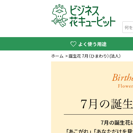
よく使う用途
ホーム
>
誕生花 7月（ひまわり）(法人）