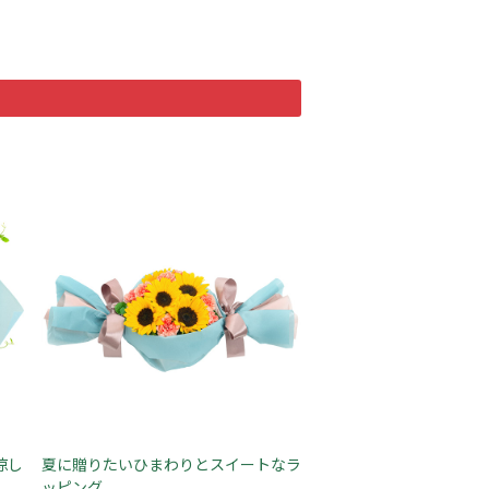
涼し
夏に贈りたいひまわりとスイートなラ
ッピング