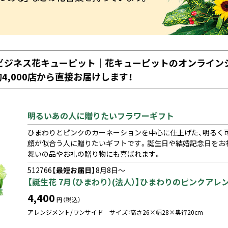
ならビジネス花キューピット｜花キューピットのオンライ
4,000店から直接お届けします！
明るいあの人に贈りたいフラワーギフト
ひまわりとピンクのカーネーションを中心に仕上げた、明るく
顔が似合う人に贈りたいギフトです。誕生日や結婚記念日をお
舞いの品やお礼の贈り物にも喜ばれます。
512766
【最短お届日】
8月8日～
【誕生花 7月（ひまわり）(法人）】ひまわりのピンクアレ
4,400
円（税込）
アレンジメント/ワンサイド サイズ：高さ26×幅28×奥行20cm