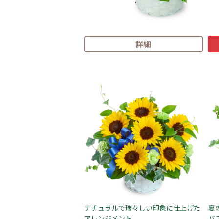
詳細
ナチュラルで瑞々しい印象に仕上げた
夏
アレンジメント
バ