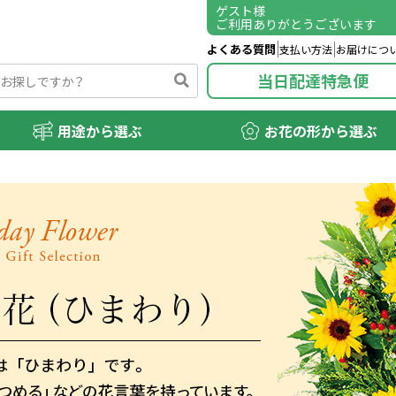
ゲスト
様
ご利用ありがとうございます
よくある質問
支払い方法
お届けにつ
当日配達特急便
用途から選ぶ
お花の形から選ぶ