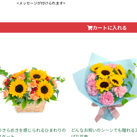
<メッセージが付けられます>
カートに入れる
のきらめきを感じられるひまわりの
どんなお祝いのシーンでも贈れる
スケット
げな花束