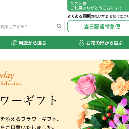
ゲスト
様
ご利用ありがとうございます
よくある質問
支払い方法
お届けにつ
当日配達特急便
用途から選ぶ
お花の形から選ぶ