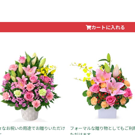
カートに入れる
々なお祝いの用途でお贈りいただけ
フォーマルな贈り物としてもご利
す
ただけます