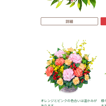
詳細
オレンジとピンクの色合いは温かみが
様
あります
ま