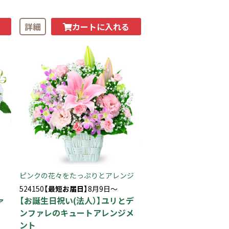
カートに入れる
詳細
ピンクの花々をたっぷりとアレンジ
524150
【最短お届日】
8月9日～
ァ
【お誕生日祝い(法人）】ユリとデ
ンファレのキュートアレンジメ
ント