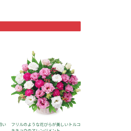
用い
フリルのような花びらが美しいトルコ
キキョウのアレンジメント