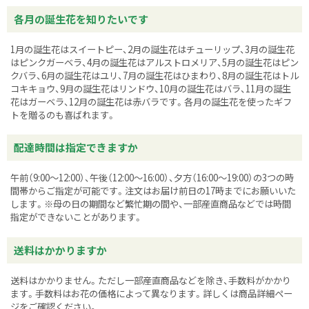
各月の誕生花を知りたいです
1月の誕生花はスイートピー、2月の誕生花はチューリップ、3月の誕生花
はピンクガーベラ、4月の誕生花はアルストロメリア、5月の誕生花はピン
クバラ、6月の誕生花はユリ、7月の誕生花はひまわり、8月の誕生花はトル
コキキョウ、9月の誕生花はリンドウ、10月の誕生花はバラ、11月の誕生
花はガーベラ、12月の誕生花は赤バラです。各月の誕生花を使ったギフ
トを贈るのも喜ばれます。
配達時間は指定できますか
午前（9:00～12:00）、午後（12:00～16:00）、夕方（16:00～19:00）の3つの時
間帯からご指定が可能です。注文はお届け前日の17時までにお願いいた
します。※母の日の期間など繁忙期の間や、一部産直商品などでは時間
指定ができないことがあります。
送料はかかりますか
送料はかかりません。ただし一部産直商品などを除き、手数料がかかり
ます。手数料はお花の価格によって異なります。詳しくは商品詳細ペー
ジをご確認ください。