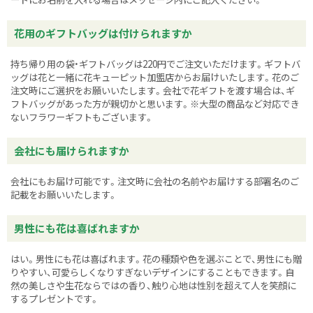
花用のギフトバッグは付けられますか
持ち帰り用の袋・ギフトバッグは220円でご注文いただけます。ギフトバ
ッグは花と一緒に花キューピット加盟店からお届けいたします。花のご
注文時にご選択をお願いいたします。会社で花ギフトを渡す場合は、ギ
フトバッグがあった方が親切かと思います。※大型の商品など対応でき
ないフラワーギフトもございます。
会社にも届けられますか
会社にもお届け可能です。注文時に会社の名前やお届けする部署名のご
記載をお願いいたします。
男性にも花は喜ばれますか
はい。男性にも花は喜ばれます。花の種類や色を選ぶことで、男性にも贈
りやすい、可愛らしくなりすぎないデザインにすることもできます。自
然の美しさや生花ならではの香り、触り心地は性別を超えて人を笑顔に
するプレゼントです。