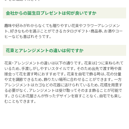
会社からの誕生日プレゼントは何が良いですか
趣味や好みがわからなくても贈りやすい花束やフラワーアレンジメン
ト、好きなものを選ぶことができるカタログギフト・商品券、お酒やコー
ヒーなども喜ばれそうです。
花束とアレンジメントの違いは何ですか
花束・アレンジメントの違いは以下の通りです。花束は1つに束ねられて
いるため、手渡しがしやすいスタイルです。そのため出先で渡す時や直
接会って花を渡す時におすすめです。花束を自宅で飾る時は、花の分量
や丈を調節できるため、飾りたい場所に合わせることができます。一方
アレンジメントはカゴなどの花器に活けられているため、花瓶を用意す
る必要がなく、アレンジメントは受け取ってそのまま飾ることが可能で
す。さらにお花屋さんが作ったデザインを崩すことなく、自宅でも楽し
むこともできます。