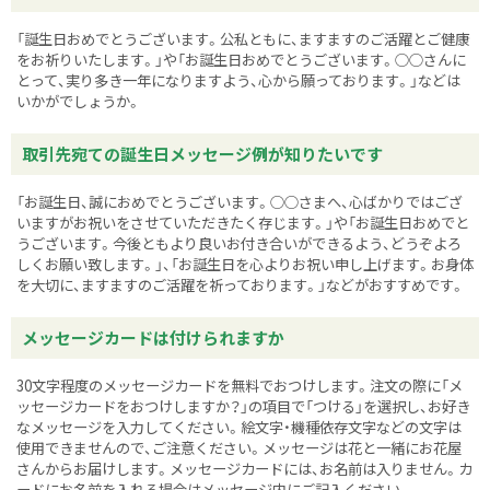
「誕生日おめでとうございます。公私ともに、ますますのご活躍とご健康
をお祈りいたします。」や「お誕生日おめでとうございます。○○さんに
とって、実り多き一年になりますよう、心から願っております。」などは
いかがでしょうか。
取引先宛ての誕生日メッセージ例が知りたいです
「お誕生日、誠におめでとうございます。○○さまへ、心ばかりではござ
いますがお祝いをさせていただきたく存じます。」や「お誕生日おめでと
うございます。今後ともより良いお付き合いができるよう、どうぞよろ
しくお願い致します。」、「お誕生日を心よりお祝い申し上げます。お身体
を大切に、ますますのご活躍を祈っております。」などがおすすめです。
メッセージカードは付けられますか
30文字程度のメッセージカードを無料でおつけします。注文の際に「メ
ッセージカードをおつけしますか？」の項目で「つける」を選択し、お好き
なメッセージを入力してください。絵文字・機種依存文字などの文字は
使用できませんので、ご注意ください。メッセージは花と一緒にお花屋
さんからお届けします。メッセージカードには、お名前は入りません。カ
ードにお名前を入れる場合はメッセージ内にご記入ください。