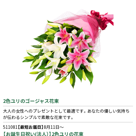
2色ユリのゴージャス花束
大人の女性へのプレゼントとして最適です。あなたの優しい気持ち
が伝わるシンプルで素敵な花束です。
511081
【最短お届日】
8月11日～
【お誕生日祝い(法人）】2色ユリの花束