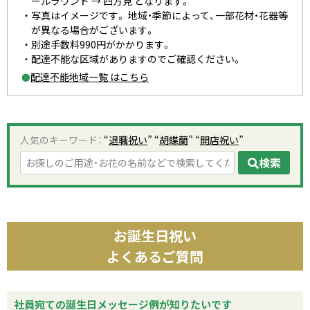
ールラウンド → 四方見 となります。
写真はイメージです。 地域・季節によって、一部花材・花器等
が異なる場合がございます。
別途手数料990円がかかります。
配達不能な区域がありますのでご確認ください。
配達不能地域一覧 はこちら
●
人気のキーワード：
“
退職祝い
” “
胡蝶蘭
” “
開店祝い
”
検索
お誕生日祝い
よくあるご質問
社員宛ての誕生日メッセージ例が知りたいです