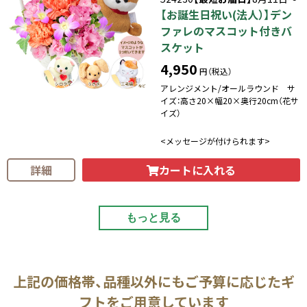
【お誕生日祝い(法人）】デン
ファレのマスコット付きバ
スケット
4,950
円（税込）
アレンジメント/オールラウンド サ
イズ：高さ20×幅20×奥行20cm（花サ
イズ）
<メッセージが付けられます>
カートに入れる
詳細
もっと見る
上記の価格帯、品種以外にもご予算に応じたギ
フトをご用意しています