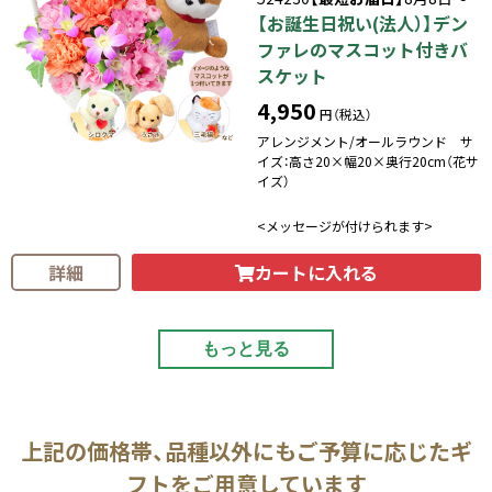
【お誕生日祝い(法人）】デン
ファレのマスコット付きバ
スケット
4,950
円（税込）
アレンジメント/オールラウンド サ
イズ：高さ20×幅20×奥行20cm（花サ
イズ）
<メッセージが付けられます>
カートに入れる
詳細
もっと見る
上記の価格帯、品種以外にもご予算に応じたギ
フトをご用意しています