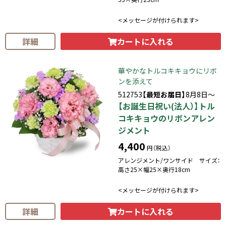
<メッセージが付けられます>
カートに入れる
詳細
華やかなトルコキキョウにリボ
ンを添えて
512753
【最短お届日】
8月8日～
【お誕生日祝い(法人）】トル
コキキョウのリボンアレン
ジメント
4,400
円（税込）
アレンジメント/ワンサイド サイズ：
高さ25×幅25×奥行18cm
<メッセージが付けられます>
カートに入れる
詳細