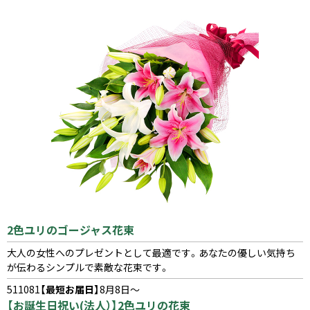
2色ユリのゴージャス花束
大人の女性へのプレゼントとして最適です。あなたの優しい気持ち
が伝わるシンプルで素敵な花束です。
511081
【最短お届日】
8月8日～
【お誕生日祝い(法人）】2色ユリの花束