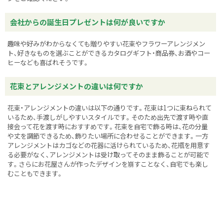
会社からの誕生日プレゼントは何が良いですか
趣味や好みがわからなくても贈りやすい花束やフラワーアレンジメン
ト、好きなものを選ぶことができるカタログギフト・商品券、お酒やコー
ヒーなども喜ばれそうです。
花束とアレンジメントの違いは何ですか
花束・アレンジメントの違いは以下の通りです。花束は1つに束ねられて
いるため、手渡しがしやすいスタイルです。そのため出先で渡す時や直
接会って花を渡す時におすすめです。花束を自宅で飾る時は、花の分量
や丈を調節できるため、飾りたい場所に合わせることができます。一方
アレンジメントはカゴなどの花器に活けられているため、花瓶を用意す
る必要がなく、アレンジメントは受け取ってそのまま飾ることが可能で
す。さらにお花屋さんが作ったデザインを崩すことなく、自宅でも楽し
むこともできます。