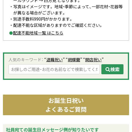
ールラウンド → 四方見 となります。
写真はイメージです。 地域・季節によって、一部花材・花器等
が異なる場合がございます。
別途手数料990円がかかります。
配達不能な区域がありますのでご確認ください。
配達不能地域一覧 はこちら
●
人気のキーワード：
“
退職祝い
” “
胡蝶蘭
” “
開店祝い
”
検索
お誕生日祝い
よくあるご質問
社員宛ての誕生日メッセージ例が知りたいです