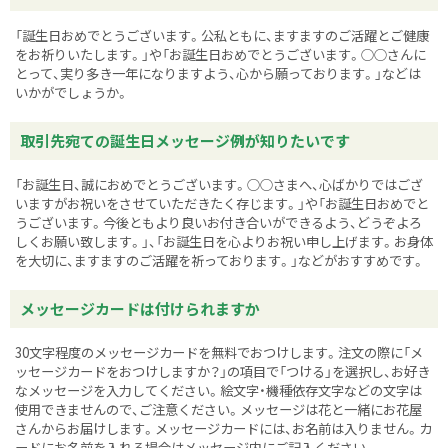
「誕生日おめでとうございます。公私ともに、ますますのご活躍とご健康
をお祈りいたします。」や「お誕生日おめでとうございます。○○さんに
とって、実り多き一年になりますよう、心から願っております。」などは
いかがでしょうか。
取引先宛ての誕生日メッセージ例が知りたいです
「お誕生日、誠におめでとうございます。○○さまへ、心ばかりではござ
いますがお祝いをさせていただきたく存じます。」や「お誕生日おめでと
うございます。今後ともより良いお付き合いができるよう、どうぞよろ
しくお願い致します。」、「お誕生日を心よりお祝い申し上げます。お身体
を大切に、ますますのご活躍を祈っております。」などがおすすめです。
メッセージカードは付けられますか
30文字程度のメッセージカードを無料でおつけします。注文の際に「メ
ッセージカードをおつけしますか？」の項目で「つける」を選択し、お好き
なメッセージを入力してください。絵文字・機種依存文字などの文字は
使用できませんので、ご注意ください。メッセージは花と一緒にお花屋
さんからお届けします。メッセージカードには、お名前は入りません。カ
ードにお名前を入れる場合はメッセージ内にご記入ください。