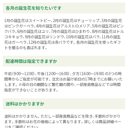
各月の誕生花を知りたいです
1月の誕生花はスイートピー、2月の誕生花はチューリップ、3月の誕生花
はピンクガーベラ、4月の誕生花はアルストロメリア、5月の誕生花はピン
クバラ、6月の誕生花はユリ、7月の誕生花はひまわり、8月の誕生花はトル
コキキョウ、9月の誕生花はリンドウ、10月の誕生花はバラ、11月の誕生
花はガーベラ、12月の誕生花は赤バラです。各月の誕生花を使ったギフ
トを贈るのも喜ばれます。
配達時間は指定できますか
午前（9:00～12:00）、午後（12:00～16:00）、夕方（16:00～19:00）の3つの時
間帯からご指定が可能です。注文はお届け前日の17時までにお願いいた
します。※母の日の期間など繁忙期の間や、一部産直商品などでは時間
指定ができないことがあります。
送料はかかりますか
送料はかかりません。ただし一部産直商品などを除き、手数料がかかり
ます。手数料はお花の価格によって異なります。詳しくは商品詳細ペー
ジをご確認ください。