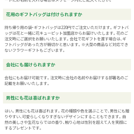
花用のギフトバッグは付けられますか
持ち帰り用の袋・ギフトバッグは220円でご注文いただけます。ギフトバ
ッグは花と一緒に花キューピット加盟店からお届けいたします。花のご
注文時にご選択をお願いいたします。会社で花ギフトを渡す場合は、ギ
フトバッグがあった方が親切かと思います。※大型の商品など対応でき
ないフラワーギフトもございます。
会社にも届けられますか
会社にもお届け可能です。注文時に会社の名前やお届けする部署名のご
記載をお願いいたします。
男性にも花は喜ばれますか
はい。男性にも花は喜ばれます。花の種類や色を選ぶことで、男性にも贈
りやすい、可愛らしくなりすぎないデザインにすることもできます。自
然の美しさや生花ならではの香り、触り心地は性別を超えて人を笑顔に
するプレゼントです。