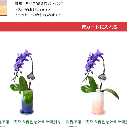
鉢物 サイズ：高さ約60〜70cm
<名札が付けられます>
<メッセージが付けられます>
カートに入れる
界で唯一天然の青色を叶えた特別な
世界で唯一天然の青色を叶えた特