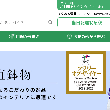
ゲスト
様
ご利用ありがとうございます
よくある質問
支払い方法
お届けにつ
当日配達特急便
用途から選ぶ
お花の形から選ぶ