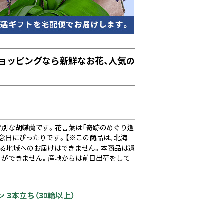
ョッピングなら新鮮なお花、人気の
い特別な胡蝶蘭です。花言葉は「奇跡のめぐり逢
念日にぴったりです。【※この商品は、北海
のある地域へのお届けはできません。本商品は遺
とができません。産地からは前日出荷をして
 3本立ち（30輪以上）