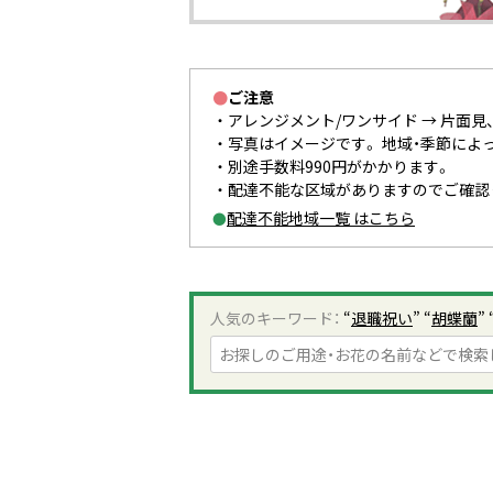
●
ご注意
アレンジメント/ワンサイド → 片面見
写真はイメージです。 地域・季節によ
別途手数料990円がかかります。
配達不能な区域がありますのでご確認
配達不能地域一覧 はこちら
●
人気のキーワード：
“
退職祝い
” “
胡蝶蘭
” 