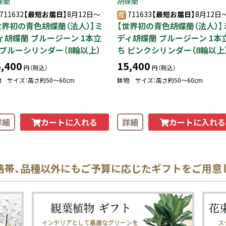
蝶蘭
胡蝶蘭
711632
【最短お届日】
8月12日～
711633
【最短お届日】
8月12日
世界初の青色胡蝶蘭（法人）】ミ
【世界初の青色胡蝶蘭（法人）】
ィ胡蝶蘭 ブルージーン 1本立
ディ胡蝶蘭 ブルージーン 1本
 ブルーシリンダー（8輪以上）
ち ピンクシリンダー（8輪以上
,400
15,400
円（税込）
円（税込）
 サイズ：高さ約50〜60cm
鉢物 サイズ：高さ約50〜60cm
カートに入れる
カートに入れる
詳細
詳細
格帯、品種以外にもご予算に応じたギフトをご用意