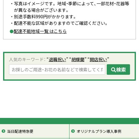
写真はイメージです。 地域・季節によって、一部花材・花器等
が異なる場合がございます。
別途手数料990円がかかります。
配達不能な区域がありますのでご確認ください。
配達不能地域一覧 はこちら
●
人気のキーワード：
“
退職祝い
” “
胡蝶蘭
” “
開店祝い
”
検索
当日配達特急便
オリジナルプラン導入事例