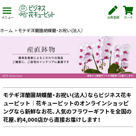
会員登録
カート
メニュー
ホーム
>
モテギ洋蘭園胡蝶蘭・お祝い(法人）
モテギ洋蘭園胡蝶蘭・お祝い(法人）ならビジネス花キ
ューピット｜花キューピットのオンラインショッピ
ングなら新鮮なお花、人気のフラワーギフトを全国の
花屋、約4,000店から直接お届けします！