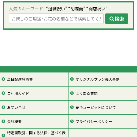
人気のキーワード：
“
退職祝い
” “
胡蝶蘭
” “
開店祝い
”
検索
当日配達特急便
オリジナルプラン導入事例
ご利用ガイド
よくある質問
お問い合せ
花キューピットについて
会社概要
プライバシーポリシー
特定商取引に関する法律に基づく表