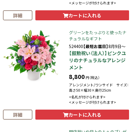
<メッセージが付けられます>
カートに入れる
詳細
グリーンをたっぷりと使ったナ
チュラルなギフト
524400
【最短お届日】
8月9日～
【叙勲祝い（法人）】ピンクユ
リのナチュラルなアレンジ
メント
8,800
円（税込）
アレンジメント/ワンサイド サイズ：
高さ50×幅30×奥行25cm
<名札が付けられます>
<メッセージが付けられます>
カートに入れる
詳細
開店祝いや目上の人へのプレゼ