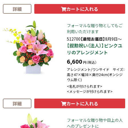
カートに入れる
詳細
フォーマルな贈り物としてもご
利用いただけます
512700
【最短お届日】
8月9日～
【叙勲祝い（法人）】ピンクユ
リのアレンジメント
6,600
円（税込）
アレンジメント/ワンサイド サイズ：
高さ47×幅38×奥行24cm(オンシジ
ウム除く)
<名札が付けられます>
<メッセージが付けられます>
カートに入れる
詳細
フォーマルな贈り物や目上の人
へのプレゼントに