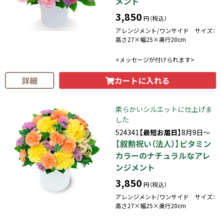
メント
3,850
円（税込）
アレンジメント/ワンサイド サイズ：
高さ27×幅25×奥行20cm
<メッセージが付けられます>
カートに入れる
詳細
柔らかいシルエットに仕上げま
した
524341
【最短お届日】
8月9日～
【叙勲祝い（法人）】ビタミン
カラーのナチュラルなアレ
ンジメント
3,850
円（税込）
アレンジメント/ワンサイド サイズ：
高さ27×幅25×奥行20cm