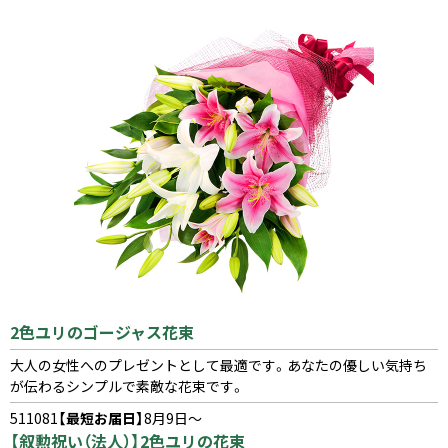
2色ユリのゴージャス花束
大人の女性へのプレゼントとして最適です。あなたの優しい気持ち
が伝わるシンプルで素敵な花束です。
511081
【最短お届日】
8月9日～
【叙勲祝い（法人）】2色ユリの花束