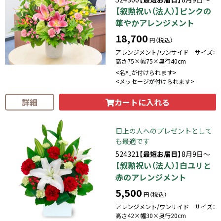
【叙勲祝い（法人）】ピンクの
華やかアレンジメント
18,700
円（税込）
アレンジメント/ワンサイド サイズ：
高さ75×幅75×奥行40cm
<名札が付けられます>
<メッセージが付けられます>
カートに入れる
詳細
目上の人へのプレゼントとして
も最適です
524321
【最短お届日】
8月9日～
【叙勲祝い（法人）】白ユリと
赤のアレンジメント
5,500
円（税込）
アレンジメント/ワンサイド サイズ：
高さ42×幅30×奥行20cm