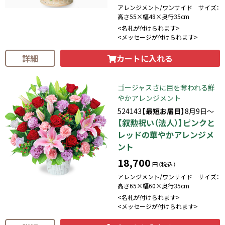
アレンジメント/ワンサイド サイズ：
高さ55×幅48×奥行35cm
<名札が付けられます>
<メッセージが付けられます>
カートに入れる
詳細
ゴージャスさに目を奪われる鮮
やかアレンジメント
524143
【最短お届日】
8月9日～
【叙勲祝い（法人）】ピンクと
レッドの華やかアレンジメ
ント
18,700
円（税込）
アレンジメント/ワンサイド サイズ：
高さ65×幅60×奥行35cm
<名札が付けられます>
<メッセージが付けられます>