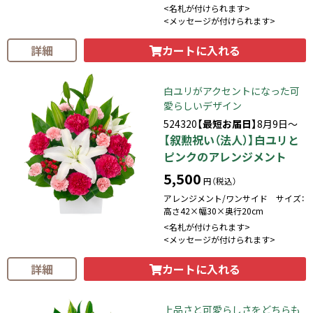
<名札が付けられます>
<メッセージが付けられます>
カートに入れる
詳細
白ユリがアクセントになった可
愛らしいデザイン
524320
【最短お届日】
8月9日～
【叙勲祝い（法人）】白ユリと
ピンクのアレンジメント
5,500
円（税込）
アレンジメント/ワンサイド サイズ：
高さ42×幅30×奥行20cm
<名札が付けられます>
<メッセージが付けられます>
カートに入れる
詳細
上品さと可愛らしさをどちらも