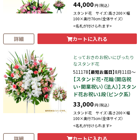
44,000
円（税込）
スタンド花 サイズ：高さ200×幅
100×奥行70cm（全体サイズ）
<名札が付けられます>
カートに入れる
詳細
とっておきのお祝いにぴったり
なスタンド花
511178
【最短お届日】
8月11日～
【スタンド花・花輪（開店祝
い・開業祝い）（法人）】スタン
ド花お祝い1段（ピンク系）
33,000
円（税込）
スタンド花 サイズ：高さ200×幅
100×奥行75cm（全体サイズ）
<名札が付けられます>
カートに入れる
詳細