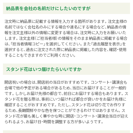
納品表を会社の名前だけにしたいのですが
注文時に納品票に記載する情報を入力する箇所があります。注文主様の
名前ではなく会社名のみにする場合や連名にする場合など、納品表の情
報を注文主様以外の情報に変更する場合は、注文時に入力をお願いいた
します。注文主様（ご担当者様）の情報をそのまま納品表に掲載する場合
は、「担当者情報コピー」を選択してください。また「過去履歴を表示」を
選択すると、過去に注文された際に納品表に掲載した内容を、確認・使用
することもできますのでご利用ください。
スタンド花はいつ届けたらいいですか
開店祝いの場合は、開店前の当日がおすすめです。コンサート・講演会も
会場で他の予定がある場合があるため、当日にお届けすることが一般的
です。しかしお届け先様の都合で、前日にお届けする場合もあります。ス
タンド花を贈る際は、事前にいつ届ければ都合が良いかをお届け先様に
確認することがおすすめです。ただし、スタンド花は切り花でお作りす
るため、長期間鮮やかな色を保つことができるわけではありません。ス
タンド花が最も美しく華やかな時に開店・コンサート・講演会当日が迎え
られるよう、お届け日・時間を調整する方が多いようです。