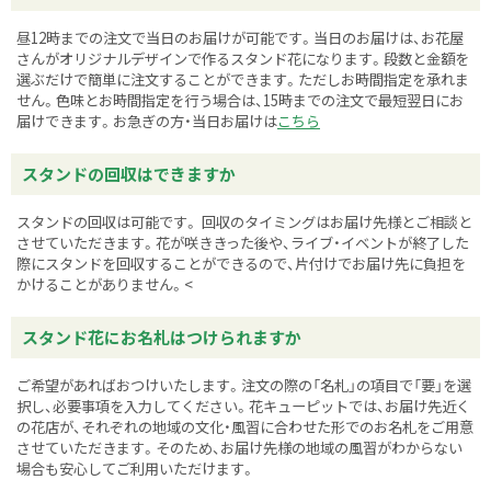
昼12時までの注文で当日のお届けが可能です。当日のお届けは、お花屋
さんがオリジナルデザインで作るスタンド花になります。段数と金額を
選ぶだけで簡単に注文することができます。ただしお時間指定を承れま
せん。色味とお時間指定を行う場合は、15時までの注文で最短翌日にお
届けできます。お急ぎの方・当日お届けは
こちら
スタンドの回収はできますか
スタンドの回収は可能です。 回収のタイミングはお届け先様とご相談と
させていただきます。花が咲ききった後や、ライブ・イベントが終了した
際にスタンドを回収することができるので、片付けでお届け先に負担を
かけることがありません。<
スタンド花にお名札はつけられますか
ご希望があればおつけいたします。注文の際の「名札」の項目で「要」を選
択し、必要事項を入力してください。花キューピットでは、お届け先近く
の花店が、それぞれの地域の文化・風習に合わせた形でのお名札をご用意
させていただきます。そのため、お届け先様の地域の風習がわからない
場合も安心してご利用いただけます。