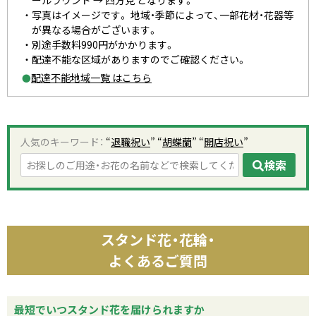
写真はイメージです。 地域・季節によって、一部花材・花器等
が異なる場合がございます。
別途手数料990円がかかります。
配達不能な区域がありますのでご確認ください。
配達不能地域一覧 はこちら
●
人気のキーワード：
“
退職祝い
” “
胡蝶蘭
” “
開店祝い
”
検索
スタンド花・花輪・
よくあるご質問
最短でいつスタンド花を届けられますか