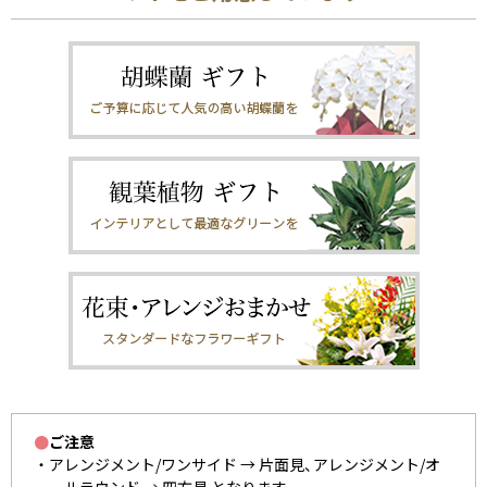
●
ご注意
アレンジメント/ワンサイド → 片面見、アレンジメント/オ
ールラウンド → 四方見 となります。