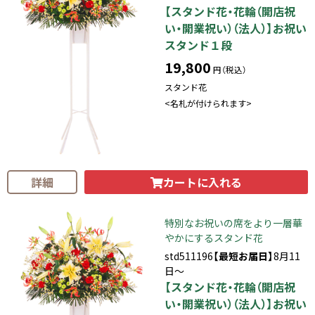
【スタンド花・花輪（開店祝
い・開業祝い）（法人）】お祝い
スタンド１段
19,800
円（税込）
スタンド花
<名札が付けられます>
カートに入れる
詳細
特別なお祝いの席をより一層華
やかにするスタンド花
std511196
【最短お届日】
8月11
日～
【スタンド花・花輪（開店祝
い・開業祝い）（法人）】お祝い