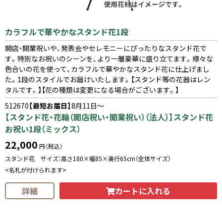
カラフルで華やかなスタンド花1段
開店・開業祝いや、発表会やセレモニーにぴったりなスタンド花で
す。特別なお祝いのシーンを、より一層豪華に盛り立てます。様々な
色合いの花を使って、カラフルで華やかなスタンド花に仕上げまし
た。1段のスタイルでお届けいたします。【スタンド等の花器はレン
タルです。】【花の種類は変更になる場合がございます。】
512670
【最短お届日】
8月11日～
【スタンド花・花輪（開店祝い・開業祝い）（法人）】スタンド花
お祝い1段（ミックス）
22,000
円（税込）
スタンド花 サイズ：高さ180×幅85×奥行65cm（全体サイズ）
<名札が付けられます>
カートに入れる
詳細