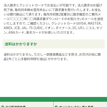
法人請求とクレジットカードでお支払いが可能です。法人請求はお届け
完了後、毎月月末締め翌月末払いにて請求書を発行いたします。お支払
いは銀行振込にて承ります。毎月月初第2営業日に請求確定のご案内メ
ール「○○○○年○○月請求書ダウンロードのお知らせ」のメールを送信
いたしますので、ご確認ください。クレジットカードはVISA、MASTER、
AMEX、JCB、JAL、TS CUBIC、イオン、ダイナース、DC、UFJ、ニコス、セゾ
ン、ANAカード、楽天カードがお使いいただけます。
送料はかかりますか
送料はかかりません。ただし一部産直商品などを除き、お花代の他に商
品1件ごとに手数料990円（税込）がかかります。