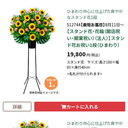
ひまわり中心に仕上げた爽やか
なスタンド花1段
512744
【最短お届日】
8月11日～
【スタンド花・花輪（開店祝
い・開業祝い）（法人）】スタン
ド花お祝い1段（ひまわり）
19,800
円（税込）
スタンド花 サイズ：高さ180×幅
85×奥行40cm
<名札が付けられます>
カートに入れる
詳細
ひまわり中心に仕上げた爽やか