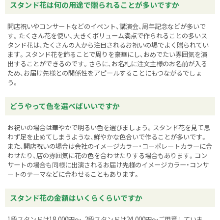
スタンド花は何の用途で贈られることが多いですか
開店祝いやコンサートなどのイベント、講演会、周年記念などが多いで
す。たくさん花を使い、大きくボリューム満点で作られることの多いス
タンド花は、たくさんの人から注目されるお祝いの場でよく贈られてい
ます。スタンド花を飾ることで周りを豪華にし、おめでたい雰囲気を演
出することができるのです。さらに、お名札に注文主様のお名前が入る
ため、お届け先様との関係性をアピールすることにもつながるでしょ
う。
どうやって色を選べばいいですか
お祝いの場合は華やかで明るい色を選びましょう。スタンド花を見て思
わず足を止めてしまうような、鮮やかな色合いで作ることが多いです。
また、開店祝いの場合は会社のイメージカラー・コーポレートカラーに合
わせたり、店の雰囲気に花の色を合わせたりする場合もあります。コン
サートの場合も同様に出演されるお届け先様のイメージカラー・コンサ
ートのテーマなどに合わせることもあります。
スタンド花の金額はいくらくらいですか
1段スタンドは18,000円～、2段スタンドは24,000円～ご用意していま