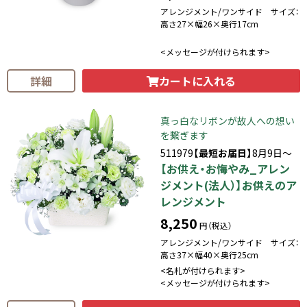
アレンジメント/ワンサイド サイズ：
高さ27×幅26×奥行17cm
<メッセージが付けられます>
カートに入れる
詳細
真っ白なリボンが故人への想い
を繋ぎます
511979
【最短お届日】
8月9日～
【お供え・お悔やみ_アレン
ジメント(法人）】お供えのア
レンジメント
8,250
円（税込）
アレンジメント/ワンサイド サイズ：
高さ37×幅40×奥行25cm
<名札が付けられます>
<メッセージが付けられます>