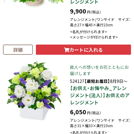
レンジメント
9,900
円（税込）
アレンジメント/ワンサイド サイズ：
高さ27×幅45×奥行23cm
<名札が付けられます>
<メッセージが付けられます>
カートに入れる
詳細
故人への想いをお花とともにお
届けします
524127
【最短お届日】
8月9日～
【お供え・お悔やみ_アレン
ジメント(法人）】お供えのア
レンジメント
6,050
円（税込）
アレンジメント/ワンサイド サイズ：
高さ31×幅33×奥行23cm
<名札が付けられます>