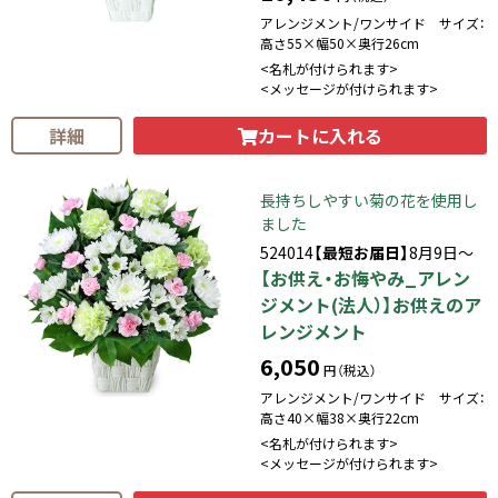
アレンジメント/ワンサイド サイズ：
高さ55×幅50×奥行26cm
<名札が付けられます>
<メッセージが付けられます>
カートに入れる
詳細
長持ちしやすい菊の花を使用し
ました
524014
【最短お届日】
8月9日～
【お供え・お悔やみ_アレン
ジメント(法人）】お供えのア
レンジメント
6,050
円（税込）
アレンジメント/ワンサイド サイズ：
高さ40×幅38×奥行22cm
<名札が付けられます>
<メッセージが付けられます>