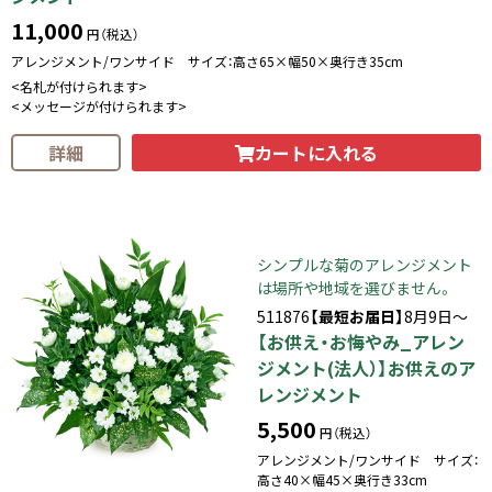
11,000
円（税込）
アレンジメント/ワンサイド サイズ：高さ65×幅50×奥行き35cm
<名札が付けられます>
<メッセージが付けられます>
カートに入れる
詳細
シンプルな菊のアレンジメント
は場所や地域を選びません。
511876
【最短お届日】
8月9日～
【お供え・お悔やみ_アレン
ジメント(法人）】お供えのア
レンジメント
5,500
円（税込）
アレンジメント/ワンサイド サイズ：
高さ40×幅45×奥行き33cm