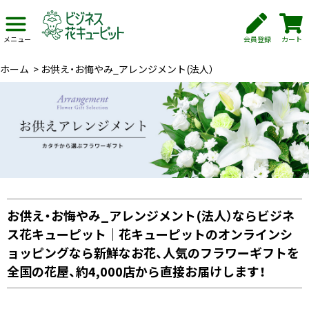
会員登録
カート
メニュー
ホーム
>
お供え・お悔やみ_アレンジメント(法人）
お供え・お悔やみ_アレンジメント(法人）ならビジネ
ス花キューピット｜花キューピットのオンラインシ
ョッピングなら新鮮なお花、人気のフラワーギフトを
全国の花屋、約4,000店から直接お届けします！