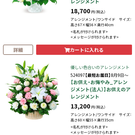
レンジメント
18,700
円（税込）
アレンジメント/ワンサイド サイズ：
高さ67×幅56×奥行40cm
<名札が付けられます>
<メッセージが付けられます>
カートに入れる
詳細
優しい色合いのアレンジメント
524097
【最短お届日】
8月9日～
【お供え・お悔やみ_アレン
ジメント(法人）】お供えのア
レンジメント
13,200
円（税込）
アレンジメント/ワンサイド サイズ：
高さ60×幅55×奥行35cm
<名札が付けられます>
<メッセージが付けられます>