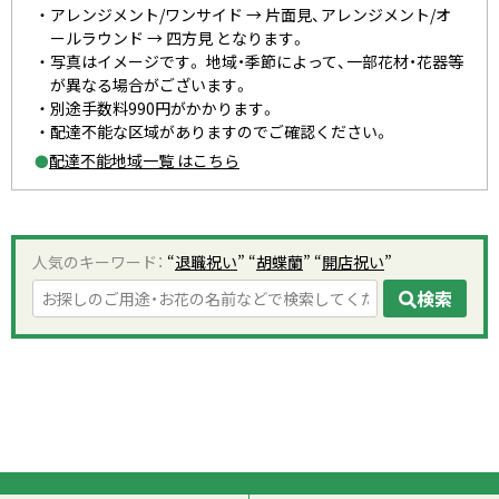
アレンジメント/ワンサイド → 片面見、アレンジメント/オ
ールラウンド → 四方見 となります。
写真はイメージです。 地域・季節によって、一部花材・花器等
が異なる場合がございます。
別途手数料990円がかかります。
配達不能な区域がありますのでご確認ください。
配達不能地域一覧 はこちら
●
人気のキーワード：
“
退職祝い
” “
胡蝶蘭
” “
開店祝い
”
検索