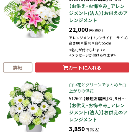
【お供え・お悔やみ_アレン
ジメント(法人）】お供えのア
レンジメント
22,000
円（税込）
アレンジメント/ワンサイド サイズ：
高さ80×幅70×奥行55cm
<名札が付けられます>
<メッセージが付けられます>
カートに入れる
詳細
白い花とグリーンでまとめた白
上がりの供花
512601
【最短お届日】
8月9日～
【お供え・お悔やみ_アレン
ジメント(法人）】お供えのア
レンジメント
3,850
円（税込）