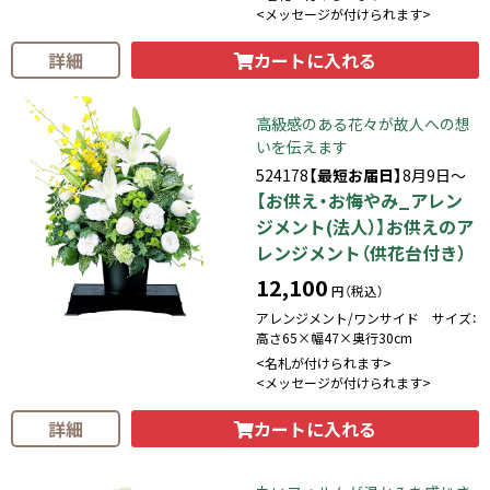
<メッセージが付けられます>
カートに入れる
詳細
高級感のある花々が故人への想
いを伝えます
524178
【最短お届日】
8月9日～
【お供え・お悔やみ_アレン
ジメント(法人）】お供えのア
レンジメント（供花台付き）
12,100
円（税込）
アレンジメント/ワンサイド サイズ：
高さ65×幅47×奥行30cm
<名札が付けられます>
<メッセージが付けられます>
カートに入れる
詳細