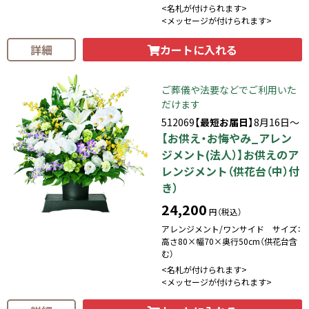
<名札が付けられます>
<メッセージが付けられます>
カートに入れる
詳細
ご葬儀や法要などでご利用いた
だけます
512069
【最短お届日】
8月16日～
【お供え・お悔やみ_アレン
ジメント(法人）】お供えのア
レンジメント（供花台（中）付
き）
24,200
円（税込）
アレンジメント/ワンサイド サイズ：
高さ80×幅70×奥行50cm（供花台含
む）
<名札が付けられます>
<メッセージが付けられます>