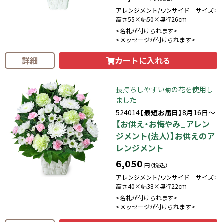
アレンジメント/ワンサイド サイズ：
高さ55×幅50×奥行26cm
<名札が付けられます>
<メッセージが付けられます>
カートに入れる
詳細
長持ちしやすい菊の花を使用し
ました
524014
【最短お届日】
8月16日～
【お供え・お悔やみ_アレン
ジメント(法人）】お供えのア
レンジメント
6,050
円（税込）
アレンジメント/ワンサイド サイズ：
高さ40×幅38×奥行22cm
<名札が付けられます>
<メッセージが付けられます>