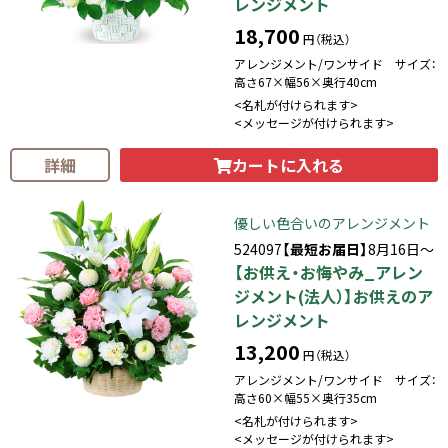
レンジメント
18,700
円（税込）
アレンジメント/ワンサイド サイズ：
高さ67×幅56×奥行40cm
<名札が付けられます>
<メッセージが付けられます>
カートに入れる
詳細
優しい色合いのアレンジメント
524097
【最短お届日】
8月16日～
【お供え・お悔やみ_アレン
ジメント(法人）】お供えのア
レンジメント
13,200
円（税込）
アレンジメント/ワンサイド サイズ：
高さ60×幅55×奥行35cm
<名札が付けられます>
<メッセージが付けられます>