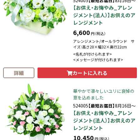
524003
【最短お届日】
8月16日～
【お供え・お悔やみ_アレン
ジメント(法人）】お供えのア
レンジメント
6,600
円（税込）
アレンジメント/オールラウンド サ
イズ：高さ20×幅32×奥行22cm
<名札が付けられます>
<メッセージが付けられます>
カートに入れる
詳細
華やかで凛々しいユリに哀悼の
意を込めました
524005
【最短お届日】
8月16日～
【お供え・お悔やみ_アレン
ジメント(法人）】お供えのア
レンジメント
10,450
円（税込）