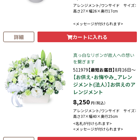
アレンジメント/ワンサイド サイズ：
高さ27×幅26×奥行17cm
<メッセージが付けられます>
カートに入れる
詳細
真っ白なリボンが故人への想い
を繋ぎます
511979
【最短お届日】
8月16日～
【お供え・お悔やみ_アレン
ジメント(法人）】お供えのア
レンジメント
8,250
円（税込）
アレンジメント/ワンサイド サイズ：
高さ37×幅40×奥行25cm
<名札が付けられます>
<メッセージが付けられます>