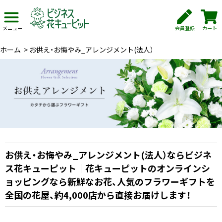
会員登録
カート
メニュー
ホーム
>
お供え・お悔やみ_アレンジメント(法人）
お供え・お悔やみ_アレンジメント(法人）ならビジネ
ス花キューピット｜花キューピットのオンラインシ
ョッピングなら新鮮なお花、人気のフラワーギフトを
全国の花屋、約4,000店から直接お届けします！