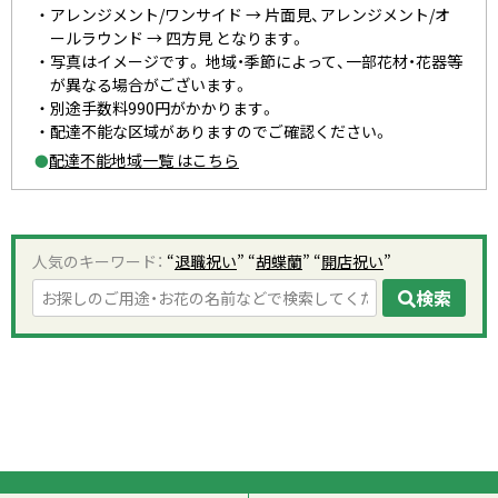
アレンジメント/ワンサイド → 片面見、アレンジメント/オ
ールラウンド → 四方見 となります。
写真はイメージです。 地域・季節によって、一部花材・花器等
が異なる場合がございます。
別途手数料990円がかかります。
配達不能な区域がありますのでご確認ください。
配達不能地域一覧 はこちら
●
人気のキーワード：
“
退職祝い
” “
胡蝶蘭
” “
開店祝い
”
検索