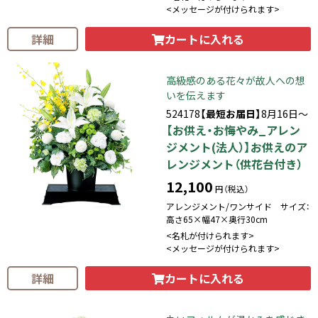
<メッセージが付けられます>
カートに入れる
詳細
高級感のある花々が故人への想
いを伝えます
524178
【最短お届日】
8月16日～
【お供え・お悔やみ_アレン
ジメント(法人）】お供えのア
レンジメント（供花台付き）
12,100
円（税込）
アレンジメント/ワンサイド サイズ：
高さ65×幅47×奥行30cm
<名札が付けられます>
<メッセージが付けられます>
カートに入れる
詳細