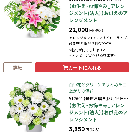
【お供え・お悔やみ_アレン
ジメント(法人）】お供えのア
レンジメント
22,000
円（税込）
アレンジメント/ワンサイド サイズ：
高さ80×幅70×奥行55cm
<名札が付けられます>
<メッセージが付けられます>
カートに入れる
詳細
白い花とグリーンでまとめた白
上がりの供花
512601
【最短お届日】
8月16日～
【お供え・お悔やみ_アレン
ジメント(法人）】お供えのア
レンジメント
3,850
円（税込）