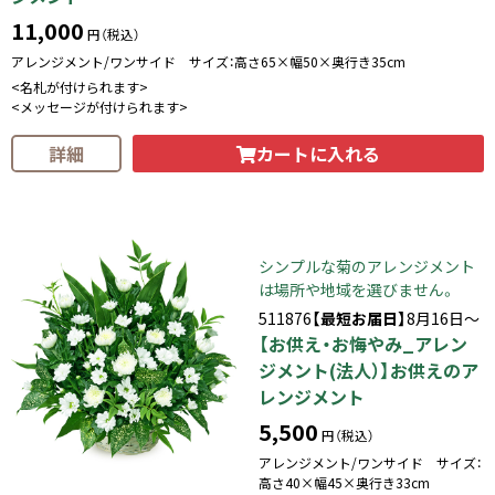
11,000
円（税込）
アレンジメント/ワンサイド サイズ：高さ65×幅50×奥行き35cm
<名札が付けられます>
<メッセージが付けられます>
カートに入れる
詳細
シンプルな菊のアレンジメント
は場所や地域を選びません。
511876
【最短お届日】
8月16日～
【お供え・お悔やみ_アレン
ジメント(法人）】お供えのア
レンジメント
5,500
円（税込）
アレンジメント/ワンサイド サイズ：
高さ40×幅45×奥行き33cm