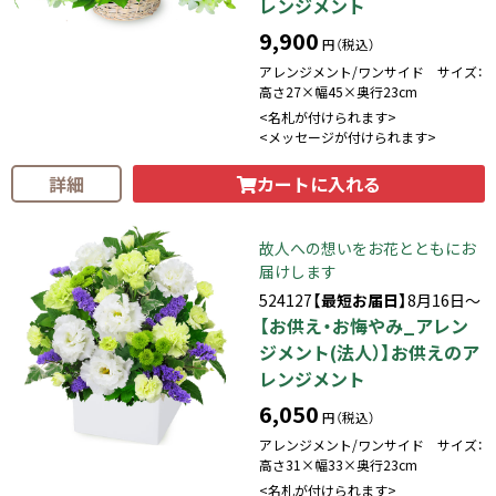
レンジメント
9,900
円（税込）
アレンジメント/ワンサイド サイズ：
高さ27×幅45×奥行23cm
<名札が付けられます>
<メッセージが付けられます>
カートに入れる
詳細
故人への想いをお花とともにお
届けします
524127
【最短お届日】
8月16日～
【お供え・お悔やみ_アレン
ジメント(法人）】お供えのア
レンジメント
6,050
円（税込）
アレンジメント/ワンサイド サイズ：
高さ31×幅33×奥行23cm
<名札が付けられます>