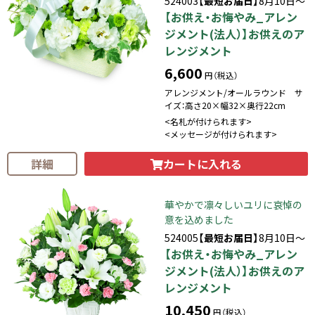
524003
【最短お届日】
8月10日～
【お供え・お悔やみ_アレン
ジメント(法人）】お供えのア
レンジメント
6,600
円（税込）
アレンジメント/オールラウンド サ
イズ：高さ20×幅32×奥行22cm
<名札が付けられます>
<メッセージが付けられます>
カートに入れる
詳細
華やかで凛々しいユリに哀悼の
意を込めました
524005
【最短お届日】
8月10日～
【お供え・お悔やみ_アレン
ジメント(法人）】お供えのア
レンジメント
10,450
円（税込）