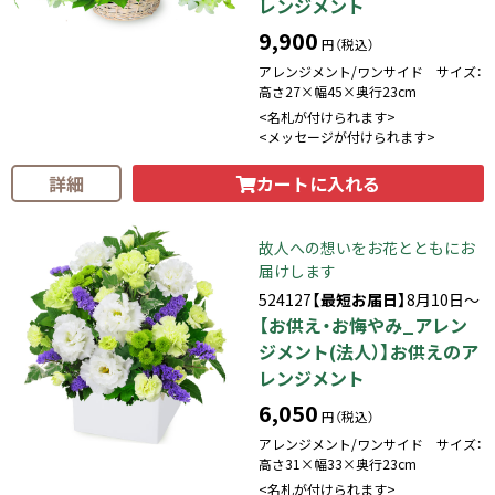
レンジメント
9,900
円（税込）
アレンジメント/ワンサイド サイズ：
高さ27×幅45×奥行23cm
<名札が付けられます>
<メッセージが付けられます>
カートに入れる
詳細
故人への想いをお花とともにお
届けします
524127
【最短お届日】
8月10日～
【お供え・お悔やみ_アレン
ジメント(法人）】お供えのア
レンジメント
6,050
円（税込）
アレンジメント/ワンサイド サイズ：
高さ31×幅33×奥行23cm
<名札が付けられます>