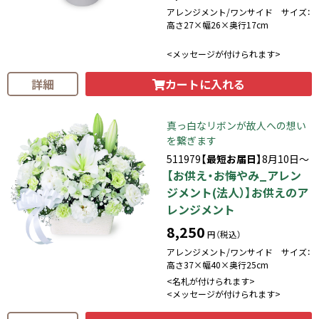
アレンジメント/ワンサイド サイズ：
高さ27×幅26×奥行17cm
<メッセージが付けられます>
カートに入れる
詳細
真っ白なリボンが故人への想い
を繋ぎます
511979
【最短お届日】
8月10日～
【お供え・お悔やみ_アレン
ジメント(法人）】お供えのア
レンジメント
8,250
円（税込）
アレンジメント/ワンサイド サイズ：
高さ37×幅40×奥行25cm
<名札が付けられます>
<メッセージが付けられます>