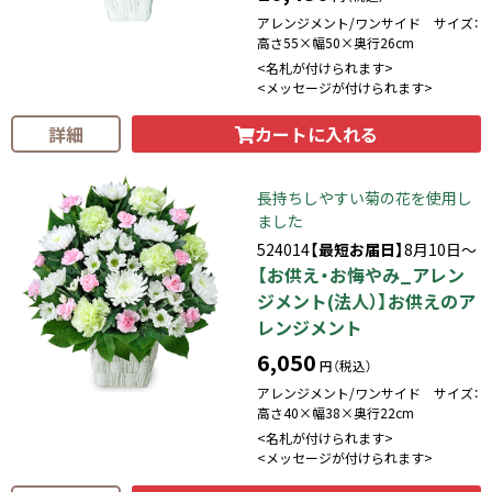
アレンジメント/ワンサイド サイズ：
高さ55×幅50×奥行26cm
<名札が付けられます>
<メッセージが付けられます>
カートに入れる
詳細
長持ちしやすい菊の花を使用し
ました
524014
【最短お届日】
8月10日～
【お供え・お悔やみ_アレン
ジメント(法人）】お供えのア
レンジメント
6,050
円（税込）
アレンジメント/ワンサイド サイズ：
高さ40×幅38×奥行22cm
<名札が付けられます>
<メッセージが付けられます>