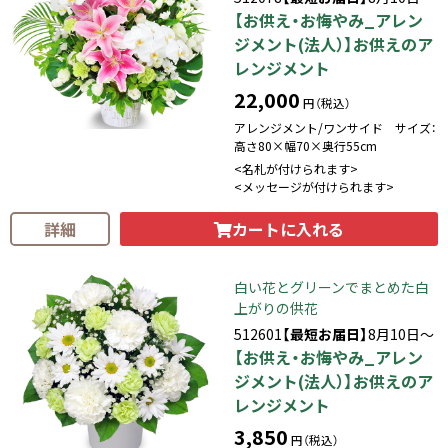
【お供え・お悔やみ_アレン
ジメント(法人）】お供えのア
レンジメント
22,000
円（税込）
アレンジメント/ワンサイド サイズ：
高さ80×幅70×奥行55cm
<名札が付けられます>
<メッセージが付けられます>
カートに入れる
詳細
白い花とグリーンでまとめた白
上がりの供花
512601
【最短お届日】
8月10日～
【お供え・お悔やみ_アレン
ジメント(法人）】お供えのア
レンジメント
3,850
円（税込）