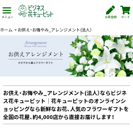
会員登録
カート
メニュー
ホーム
>
お供え・お悔やみ_アレンジメント(法人）
お供え・お悔やみ_アレンジメント(法人）ならビジネ
ス花キューピット｜花キューピットのオンラインシ
ョッピングなら新鮮なお花、人気のフラワーギフトを
全国の花屋、約4,000店から直接お届けします！