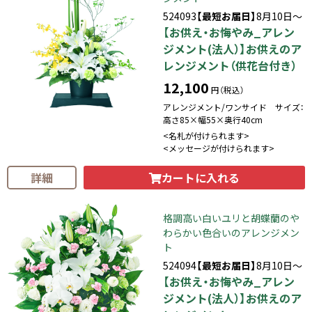
524093
【最短お届日】
8月10日～
【お供え・お悔やみ_アレン
ジメント(法人）】お供えのア
レンジメント（供花台付き）
12,100
円（税込）
アレンジメント/ワンサイド サイズ：
高さ85×幅55×奥行40cm
<名札が付けられます>
<メッセージが付けられます>
カートに入れる
詳細
格調高い白いユリと胡蝶蘭のや
わらかい色合いのアレンジメン
ト
524094
【最短お届日】
8月10日～
【お供え・お悔やみ_アレン
ジメント(法人）】お供えのア