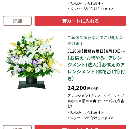
<名札が付けられます>
<メッセージが付けられます>
カートに入れる
詳細
ご葬儀や法要などでご利用いた
だけます
512069
【最短お届日】
8月10日～
【お供え・お悔やみ_アレン
ジメント(法人）】お供えのア
レンジメント（供花台（中）付
き）
24,200
円（税込）
アレンジメント/ワンサイド サイズ：
高さ80×幅70×奥行50cm（供花台含
む）
<名札が付けられます>
<メッセージが付けられます>