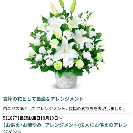
哀悼の花として最適なアレンジメント
白ユリの凛としたアレンジメント。哀惜の気持ちを表現しました。
511877
【最短お届日】
8月10日～
【お供え・お悔やみ_アレンジメント(法人）】お供えのアレン
ジメント