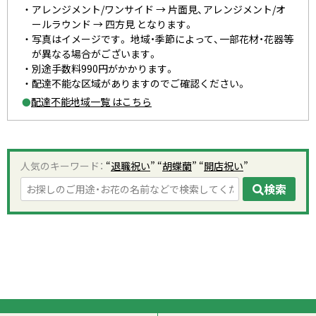
アレンジメント/ワンサイド → 片面見、アレンジメント/オ
ールラウンド → 四方見 となります。
写真はイメージです。 地域・季節によって、一部花材・花器等
が異なる場合がございます。
別途手数料990円がかかります。
配達不能な区域がありますのでご確認ください。
配達不能地域一覧 はこちら
●
人気のキーワード：
“
退職祝い
” “
胡蝶蘭
” “
開店祝い
”
検索