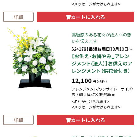
<メッセージが付けられます>
カートに入れる
詳細
高級感のある花々が故人への想
いを伝えます
524178
【最短お届日】
8月10日～
【お供え・お悔やみ_アレン
ジメント(法人）】お供えのア
レンジメント（供花台付き）
12,100
円（税込）
アレンジメント/ワンサイド サイズ：
高さ65×幅47×奥行30cm
<名札が付けられます>
<メッセージが付けられます>
カートに入れる
詳細