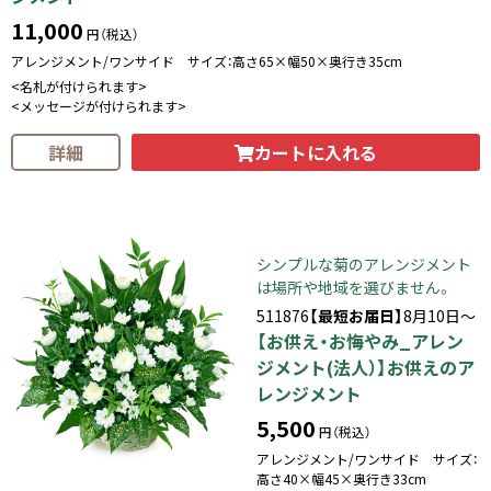
11,000
円（税込）
アレンジメント/ワンサイド サイズ：高さ65×幅50×奥行き35cm
<名札が付けられます>
<メッセージが付けられます>
カートに入れる
詳細
シンプルな菊のアレンジメント
は場所や地域を選びません。
511876
【最短お届日】
8月10日～
【お供え・お悔やみ_アレン
ジメント(法人）】お供えのア
レンジメント
5,500
円（税込）
アレンジメント/ワンサイド サイズ：
高さ40×幅45×奥行き33cm