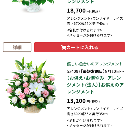
レンジメント
18,700
円（税込）
アレンジメント/ワンサイド サイズ：
高さ67×幅56×奥行40cm
<名札が付けられます>
<メッセージが付けられます>
カートに入れる
詳細
優しい色合いのアレンジメント
524097
【最短お届日】
8月10日～
【お供え・お悔やみ_アレン
ジメント(法人）】お供えのア
レンジメント
13,200
円（税込）
アレンジメント/ワンサイド サイズ：
高さ60×幅55×奥行35cm
<名札が付けられます>
<メッセージが付けられます>