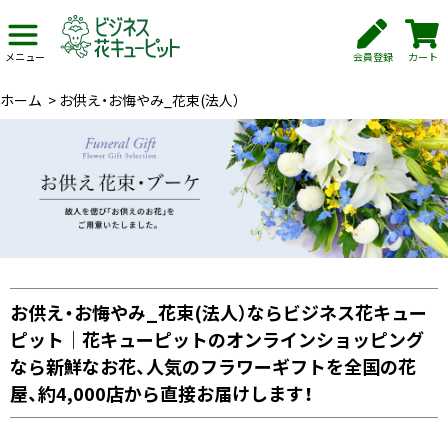
会員登録
カート
メニュー
ホーム
>
お供え・お悔やみ_花束(法人）
お供え・お悔やみ_花束(法人）ならビジネス花キュー
ピット｜花キューピットのオンラインショッピング
なら新鮮なお花、人気のフラワーギフトを全国の花
屋、約4,000店から直接お届けします！