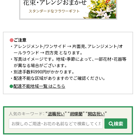
●
ご注意
アレンジメント/ワンサイド → 片面見、アレンジメント/オ
ールラウンド → 四方見 となります。
写真はイメージです。 地域・季節によって、一部花材・花器等
が異なる場合がございます。
別途手数料990円がかかります。
配達不能な区域がありますのでご確認ください。
配達不能地域一覧 はこちら
●
人気のキーワード：
“
退職祝い
” “
胡蝶蘭
” “
開店祝い
”
検索