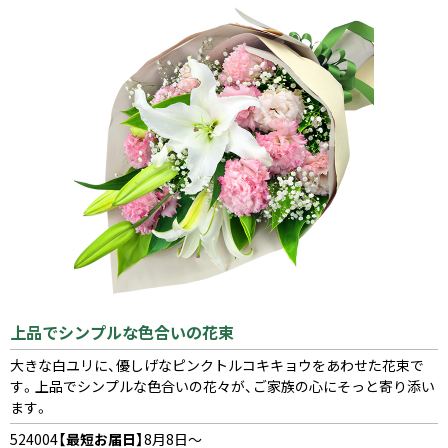
上品でシンプルな色合いの花束
大きな白ユリに、優しげなピンクトルコキキョウをあわせた花束で
す。上品でシンプルな色合いの花々が、ご家族の心にそっと寄り添い
ます。
524004
【最短お届日】
8月8日～