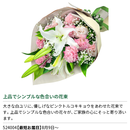
上品でシンプルな色合いの花束
大きな白ユリに、優しげなピンクトルコキキョウをあわせた花束で
す。上品でシンプルな色合いの花々が、ご家族の心にそっと寄り添い
ます。
524004
【最短お届日】
8月9日～