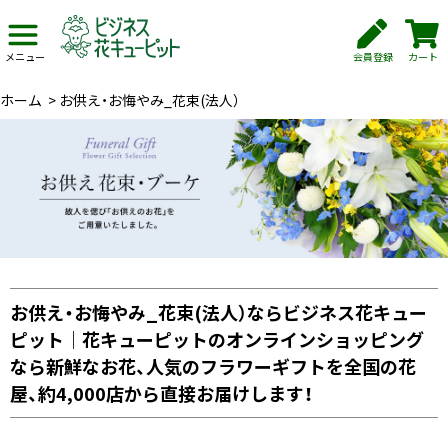
会員登録
カート
メニュー
ホーム
>
お供え・お悔やみ_花束(法人）
お供え・お悔やみ_花束(法人）ならビジネス花キュー
ピット｜花キューピットのオンラインショッピング
なら新鮮なお花、人気のフラワーギフトを全国の花
屋、約4,000店から直接お届けします！