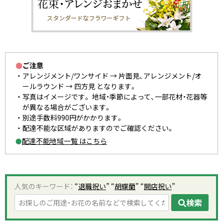
●
ご注意
アレンジメント/ワンサイド → 片面見、アレンジメント/オ
ールラウンド → 四方見 となります。
写真はイメージです。 地域・季節によって、一部花材・花器等
が異なる場合がございます。
別途手数料990円がかかります。
配達不能な区域がありますのでご確認ください。
配達不能地域一覧 はこちら
●
人気のキーワード：
“
退職祝い
” “
胡蝶蘭
” “
開店祝い
”
検索