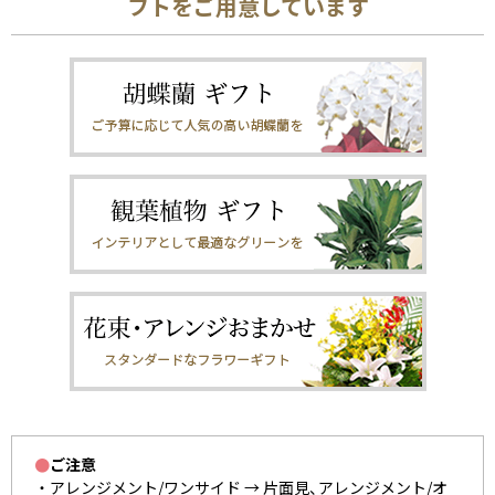
フトをご用意しています
●
ご注意
アレンジメント/ワンサイド → 片面見、アレンジメント/オ