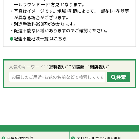
ールラウンド → 四方見 となります。
写真はイメージです。 地域・季節によって、一部花材・花器等
が異なる場合がございます。
別途手数料990円がかかります。
配達不能な区域がありますのでご確認ください。
配達不能地域一覧 はこちら
●
人気のキーワード：
“
退職祝い
” “
胡蝶蘭
” “
開店祝い
”
検索
当日配達特急便
オリジナルプラン導入事例