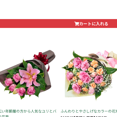
カートに入れる
広い年齢層の方から人気なユリとバ
ふんわりとやさしげなカラーの花
の花束