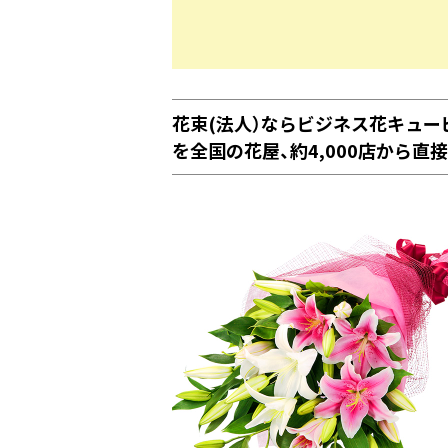
花束(法人）ならビジネス花キュ
を全国の花屋、約4,000店から直