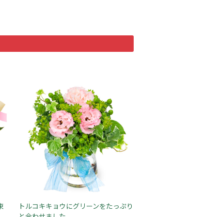
束
トルコキキョウにグリーンをたっぷり
と合わせました