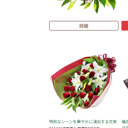
詳細
特別なシーンを華やかに演出する花束
幅
ラ