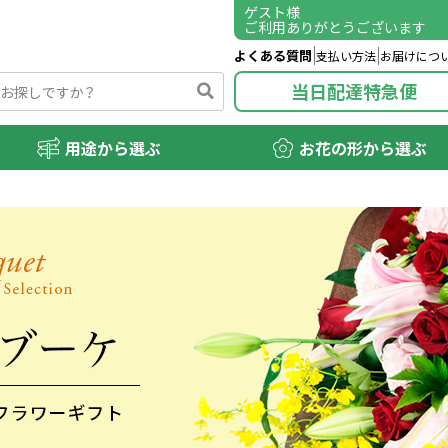
ゲスト
様
ご利用ありがとうございます
よくある質問
支払い方法
お届けにつ
当日配達特急便
用途から選ぶ
お花の形から選ぶ