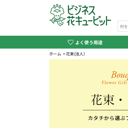
よく使う用途
ホーム
>
花束(法人）