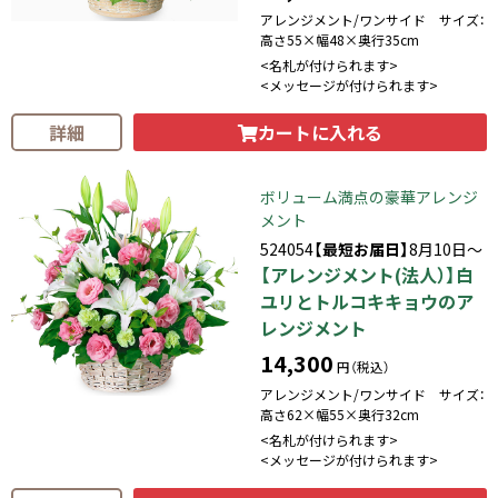
アレンジメント/ワンサイド サイズ：
高さ55×幅48×奥行35cm
<名札が付けられます>
<メッセージが付けられます>
カートに入れる
詳細
ボリューム満点の豪華アレンジ
メント
524054
【最短お届日】
8月10日～
【アレンジメント(法人）】白
ユリとトルコキキョウのア
レンジメント
14,300
円（税込）
アレンジメント/ワンサイド サイズ：
高さ62×幅55×奥行32cm
<名札が付けられます>
<メッセージが付けられます>