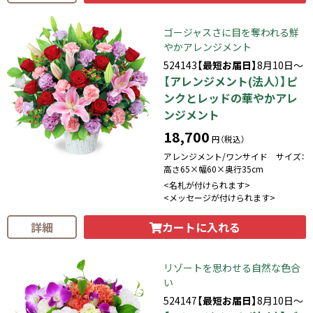
ゴージャスさに目を奪われる鮮
やかアレンジメント
524143
【最短お届日】
8月10日～
【アレンジメント(法人）】ピ
ンクとレッドの華やかアレ
ンジメント
18,700
円（税込）
アレンジメント/ワンサイド サイズ：
高さ65×幅60×奥行35cm
<名札が付けられます>
<メッセージが付けられます>
カートに入れる
詳細
リゾートを思わせる自然な色合
い
524147
【最短お届日】
8月10日～