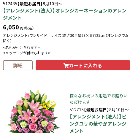
512435
【最短お届日】
8月10日～
【アレンジメント(法人）】オレンジカーネーションのアレン
ジメント
6,050
円（税込）
アレンジメント/ワンサイド サイズ：高さ30×幅28×奥行25cm（オンシジウム
除く）
<名札が付けられます>
<メッセージが付けられます>
カートに入れる
詳細
様々なお祝いの用途でお贈りい
ただけます
512715
【最短お届日】
8月10日～
【アレンジメント(法人）】ピ
ンクユリの華やかアレンジ
メント