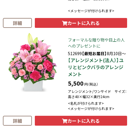
<メッセージが付けられます>
カートに入れる
詳細
フォーマルな贈り物や目上の人
へのプレゼントに
512699
【最短お届日】
8月10日～
【アレンジメント(法人）】ユ
リとピンクバラのアレンジ
メント
5,500
円（税込）
アレンジメント/ワンサイド サイズ：
高さ40×幅32×奥行24cm
<名札が付けられます>
<メッセージが付けられます>
カートに入れる
詳細