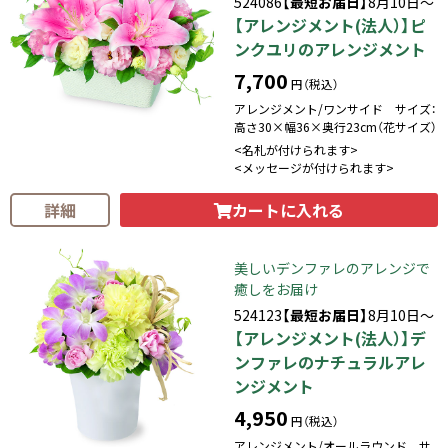
524086
【最短お届日】
8月10日～
【アレンジメント(法人）】ピ
ンクユリのアレンジメント
7,700
円（税込）
アレンジメント/ワンサイド サイズ：
高さ30×幅36×奥行23cm（花サイズ）
<名札が付けられます>
<メッセージが付けられます>
カートに入れる
詳細
美しいデンファレのアレンジで
癒しをお届け
524123
【最短お届日】
8月10日～
【アレンジメント(法人）】デ
ンファレのナチュラルアレ
ンジメント
4,950
円（税込）
アレンジメント/オールラウンド サ