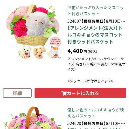
お花がたっぷり入ったマスコッ
ト付きバスケット
524007
【最短お届日】
8月10日～
【アレンジメント(法人）】ト
ルコキキョウのマスコット
付きウッドバスケット
4,400
円（税込）
アレンジメント/オールラウンド サ
イズ：高さ17×幅23×奥行17cm（花サ
イズ）
<メッセージが付けられます>
カートに入れる
詳細
優しい色のトルコキキョウが映
えるバスケット
524020
【最短お届日】
8月10日～