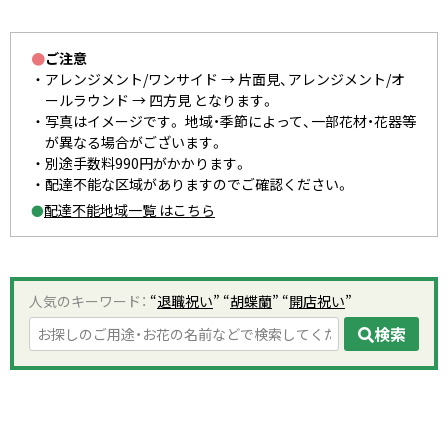
●
ご注意
アレンジメント/ワンサイド → 片面見、アレンジメント/オ
ールラウンド → 四方見 となります。
写真はイメージです。 地域・季節によって、一部花材・花器等
が異なる場合がございます。
別途手数料990円がかかります。
配達不能な区域がありますのでご確認ください。
配達不能地域一覧 はこちら
●
人気のキーワード：
“
退職祝い
” “
胡蝶蘭
” “
開店祝い
”
検索