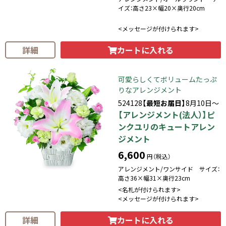
イズ：高さ23×幅20×奥行20cm
<メッセージが付けられます>
カートに入れる
詳細
可愛らしくてボリュームたっぷ
りなアレンジメント
524128
【最短お届日】
8月10日～
【アレンジメント(法人）】ピ
ンクユリのキュートアレン
ジメント
6,600
円（税込）
アレンジメント/ワンサイド サイズ：
高さ36×幅31×奥行23cm
<名札が付けられます>
<メッセージが付けられます>
カートに入れる
詳細