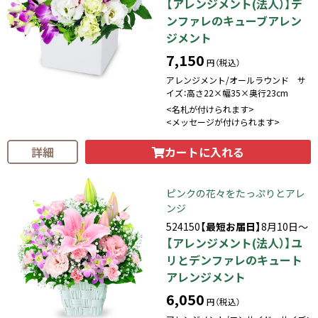
【アレンジメント(法人）】デ
ンファレのキューブアレン
ジメント
7,150
円（税込）
アレンジメント/オールラウンド サ
イズ：高さ22×幅35×奥行23cm
<名札が付けられます>
<メッセージが付けられます>
カートに入れる
詳細
ピンクの花々をたっぷりとアレ
ンジ
524150
【最短お届日】
8月10日～
【アレンジメント(法人）】ユ
リとデンファレのキュート
アレンジメント
6,050
円（税込）