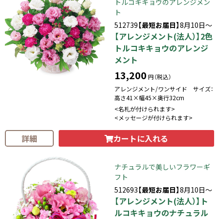
トルコキキョウのアレンジメン
ト
512739
【最短お届日】
8月10日～
【アレンジメント(法人）】2色
トルコキキョウのアレンジ
メント
13,200
円（税込）
アレンジメント/ワンサイド サイズ：
高さ41×幅45×奥行32cm
<名札が付けられます>
<メッセージが付けられます>
カートに入れる
詳細
ナチュラルで美しいフラワーギ
フト
512693
【最短お届日】
8月10日～
【アレンジメント(法人）】ト
ルコキキョウのナチュラル