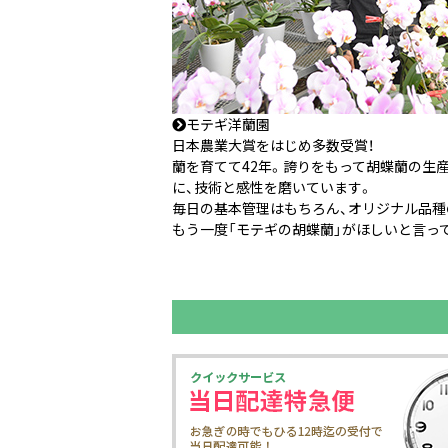
モテギ洋蘭園
日本農業大賞をはじめ多数受賞！
蘭を育てて42年。誇りをもって胡蝶蘭の生産
に、技術と感性を磨いています。
毎日の基本管理はもちろん、オリジナル品種
もう一度「モテギの胡蝶蘭」がほしいと言っ