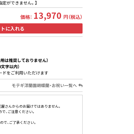
指定ができません。】
13,970
価格：
円（税込）
ートに入れる
用は推奨しておりません）
0文字以内）
ードをご利用いただけます
モテギ洋蘭園胡蝶蘭・お祝い一覧へ
花屋さんからのお届けではありません。
ので、ご注意ください。
ので、ご了承ください。