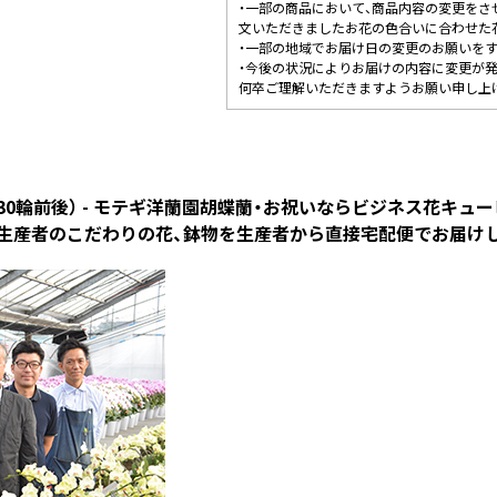
・一部の商品において、商品内容の変更をさ
文いただきましたお花の色合いに合わせた
・一部の地域でお届け日の変更のお願いを
・今後の状況によりお届けの内容に変更が
何卒ご理解いただきますようお願い申し上
30輪前後） - モテギ洋蘭園胡蝶蘭・お祝いならビジネス花キュ
生産者のこだわりの花、鉢物を生産者から直接宅配便でお届け