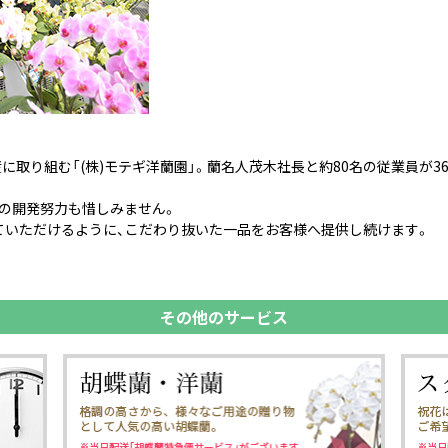
に取り組む「(株)モテギ洋蘭園」。蘭名人茂木社長と約80名の従業員が3
の開発努力も惜しみません。
ていただけるように、こだわり抜いた一品をお客様へ提供し続けます。
その他のサービス