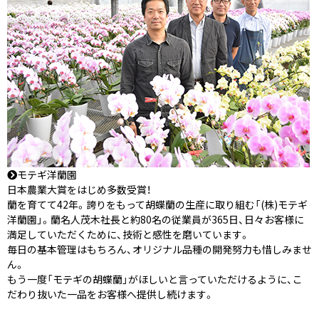
モテギ洋蘭園
日本農業大賞をはじめ多数受賞！
蘭を育てて42年。誇りをもって胡蝶蘭の生産に取り組む「(株)モテギ
洋蘭園」。蘭名人茂木社長と約80名の従業員が365日、日々お客様に
満足していただくために、技術と感性を磨いています。
毎日の基本管理はもちろん、オリジナル品種の開発努力も惜しみませ
ん。
もう一度「モテギの胡蝶蘭」がほしいと言っていただけるように、こ
だわり抜いた一品をお客様へ提供し続けます。