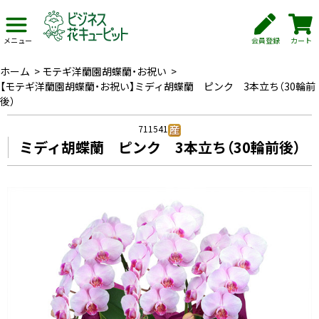
会員登録
カート
メニュー
ホーム
>
モテギ洋蘭園胡蝶蘭・お祝い
>
【モテギ洋蘭園胡蝶蘭・お祝い】ミディ胡蝶蘭 ピンク 3本立ち（30輪前
後）
711541
ミディ胡蝶蘭 ピンク 3本立ち（30輪前後）