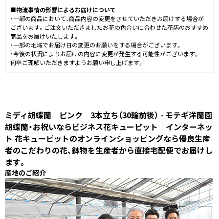
■物流事情の影響によるお届けについて
・一部の商品において、商品内容の変更をさせていただきお届けする場合が
ございます。ご注文いただきましたお花の色合いに合わせた花店のおすすめ
商品をお届けいたします。
・一部の地域でお届け日の変更のお願いをする場合がございます。
・今後の状況によりお届けの内容に変更が発生する可能性がございます。
何卒ご理解いただきますようお願い申し上げます。
ミディ胡蝶蘭 ピンク 3本立ち（30輪前後） - モテギ洋蘭園
胡蝶蘭・お祝いならビジネス花キューピット｜インターネッ
ト 花キューピットのオンラインショッピングなら優良生産
者のこだわりの花、鉢物を生産者から直接宅配便でお届けし
ます。
産地のご紹介