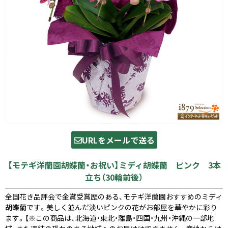
URLをメールで送る
【モテギ洋蘭園胡蝶蘭・お祝い】ミディ胡蝶蘭 ピンク 3本
立ち（30輪前後）
全国花き品評会で金賞受賞歴のある、モテギ洋蘭園おすすめのミディ
胡蝶蘭です。美しく並んだ淡いピンクの花がお部屋を華やかに彩り
ます。【※この商品は、北海道・東北・離島・四国・九州・沖縄の一部地