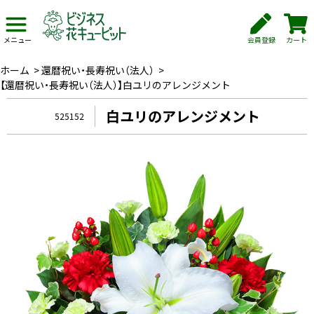
会員登録
カート
メニュー
ホーム
>
還暦祝い・長寿祝い（法人）
>
【還暦祝い・長寿祝い（法人）】白ユリのアレンジメント
白ユリのアレンジメント
525152