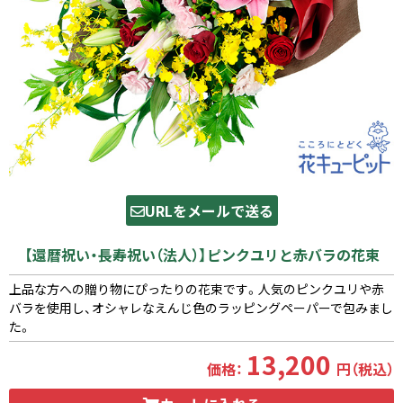
URLをメールで送る
【還暦祝い・長寿祝い（法人）】ピンクユリと赤バラの花束
上品な方への贈り物にぴったりの花束です。人気のピンクユリや赤
バラを使用し、オシャレなえんじ色のラッピングペーパーで包みまし
た。
13,200
価格：
円（税込）