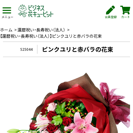
会員登録
カート
メニュー
ホーム
>
還暦祝い・長寿祝い（法人）
>
【還暦祝い・長寿祝い（法人）】ピンクユリと赤バラの花束
ピンクユリと赤バラの花束
525044