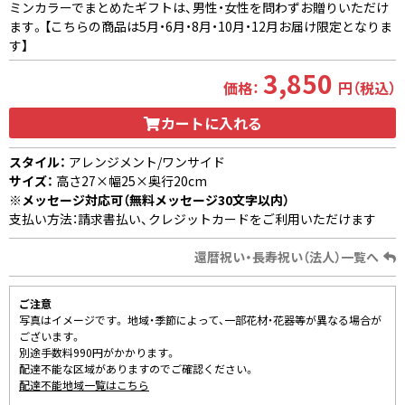
ミンカラーでまとめたギフトは、男性・女性を問わずお贈りいただけ
ます。【こちらの商品は5月・6月・8月・10月・12月お届け限定となりま
す】
3,850
価格：
円（税込）
カートに入れる
スタイル：
アレンジメント/ワンサイド
サイズ：
高さ27×幅25×奥行20cm
※メッセージ対応可（無料メッセージ30文字以内）
支払い方法：請求書払い、クレジットカードをご利用いただけます
還暦祝い・長寿祝い（法人）一覧へ
ご注意
写真はイメージです。 地域・季節によって、一部花材・花器等が異なる場合が
ございます。
別途手数料990円がかかります。
配達不能な区域がありますのでご確認ください。
配達不能地域一覧はこちら