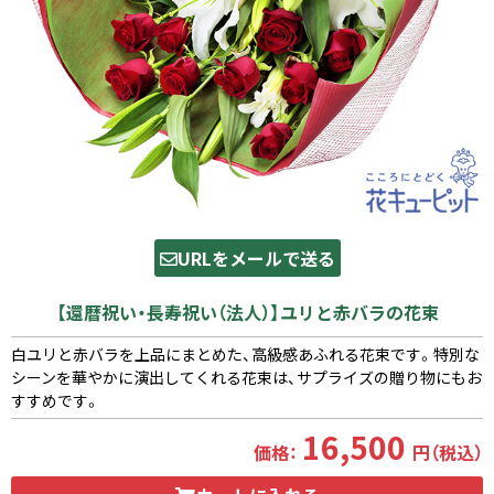
URLをメールで送る
【還暦祝い・長寿祝い（法人）】ユリと赤バラの花束
白ユリと赤バラを上品にまとめた、高級感あふれる花束です。特別な
シーンを華やかに演出してくれる花束は、サプライズの贈り物にもお
すすめです。
16,500
価格：
円（税込）