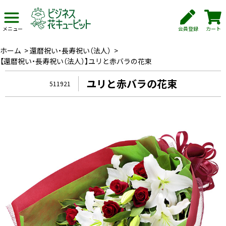
会員登録
カート
メニュー
ホーム
>
還暦祝い・長寿祝い（法人）
>
【還暦祝い・長寿祝い（法人）】ユリと赤バラの花束
ユリと赤バラの花束
511921