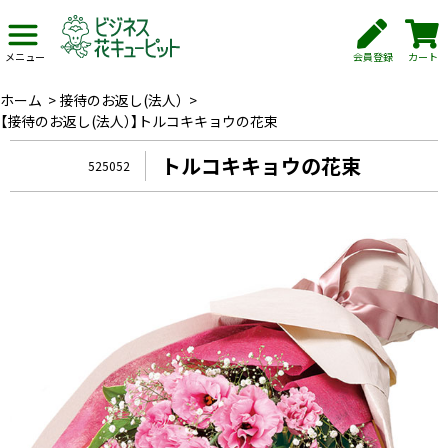
会員登録
カート
メニュー
ホーム
>
接待のお返し(法人）
>
【接待のお返し(法人）】トルコキキョウの花束
トルコキキョウの花束
525052