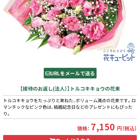
URLをメールで送る
【接待のお返し(法人）】トルコキキョウの花束
トルコキキョウをたっぷりと束ねた、ボリューム満点の花束です。ロ
マンチックなピンク色は、結婚記念日などのプレゼントにもぴった
り。
7,150
価格：
円（税込）