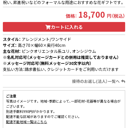
祝い、昇進祝いなどのフォーマルな用途におすすめな花ギフトです。
18,700
価格：
円（税込）
カートに入れる
スタイル：
アレンジメント/ワンサイド
サイズ：
高さ70×幅60×奥行40cm
主な花材：
ピンクオリエンタル系ユリ、オンシジウム
※名札対応可（メッセージカードとの併用は推奨しておりません）
※メッセージ対応可（無料メッセージ30文字以内）
支払い方法：請求書払い、クレジットカードをご利用いただけます
接待のお返し(法人）一覧へ
ご注意
写真はイメージです。 地域・季節によって、一部花材・花器等が異なる場合が
ございます。
別途手数料990円がかかります。
配達不能な区域がありますのでご確認ください。
配達不能地域一覧はこちら