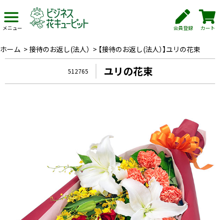
会員登録
カート
メニュー
ホーム
>
接待のお返し(法人）
>
【接待のお返し(法人）】ユリの花束
ユリの花束
512765