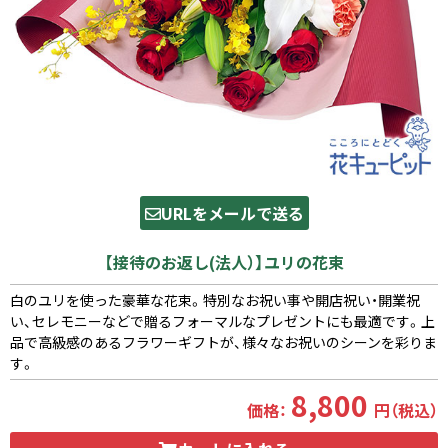
URLをメールで送る
【接待のお返し(法人）】ユリの花束
白のユリを使った豪華な花束。特別なお祝い事や開店祝い・開業祝
い、セレモニーなどで贈るフォーマルなプレゼントにも最適です。上
品で高級感のあるフラワーギフトが、様々なお祝いのシーンを彩りま
す。
8,800
価格：
円（税込）