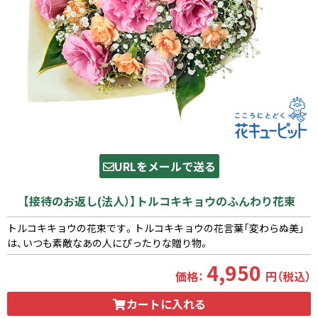
URLをメールで送る
【接待のお返し(法人）】トルコキキョウのふんわり花束
トルコキキョウの花束です。トルコキキョウの花言葉「変わらぬ美」
は、いつも素敵なあの人にぴったりな贈り物。
4,950
価格：
円（税込）
カートに入れる