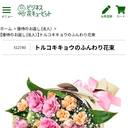
会員登録
カート
メニュー
ホーム
>
接待のお返し(法人）
>
【接待のお返し(法人）】トルコキキョウのふんわり花束
トルコキキョウのふんわり花束
512743