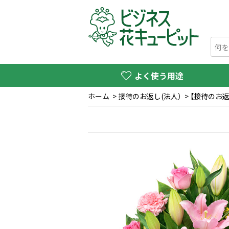
よく使う用途
ホーム
>
接待のお返し(法人）
>
【接待のお