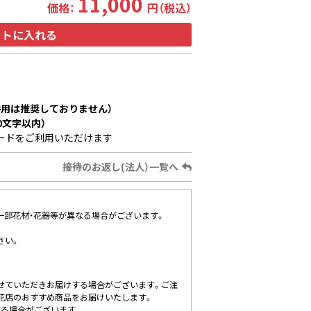
11,000
価格：
円（税込）
ートに入れる
用は推奨しておりません）
0文字以内）
ードをご利用いただけます
接待のお返し(法人）一覧へ
、一部花材・花器等が異なる場合がございます。
さい。
せていただきお届けする場合がございます。ご注
花店のおすすめ商品をお届けいたします。
する場合がございます。