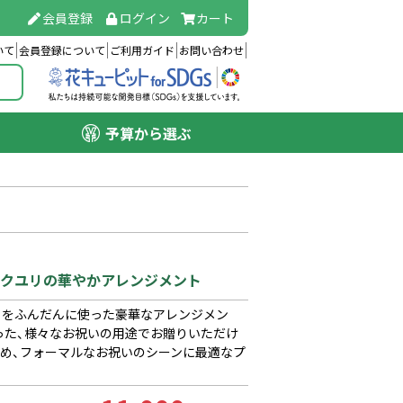
会員登録
ログイン
カート
いて
会員登録について
ご利用ガイド
お問い合わせ
予算から選ぶ
ピンクユリの華やかアレンジメント
々をふんだんに使った豪華なアレンジメン
った、様々なお祝いの用途でお贈りいただけ
ため、フォーマルなお祝いのシーンに最適なプ