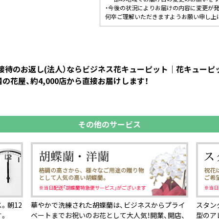
・今後の状況によりお届けの内容に変更が
何卒ご理解いただきますようお願い申し上
 接待のお返し(法人）ならビジネス花キューピット｜花キュー
花屋、約4,000店から直接お届けします！
その他のサービス
。朝12
華やかで洗練された胡蝶蘭は、ビジネスからプライ
スタン
す。
ベートまでお祝いのお花として大人気！開業、開店、
型のア