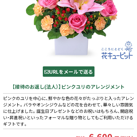
URLをメールで送る
【接待のお返し(法人）】ピンクユリのアレンジメント
ピンクのユリを中心に、鮮やかな色の花々がたっぷりと入ったアレン
ジメント。バラやオンシジウムなどの花を合わせて、華々しい雰囲気
に仕上げました。誕生日プレゼントなどのお祝いはもちろん、開店祝
い・昇進祝いといったフォーマルな贈り物としてもご利用いただける
ギフトです。
6,600