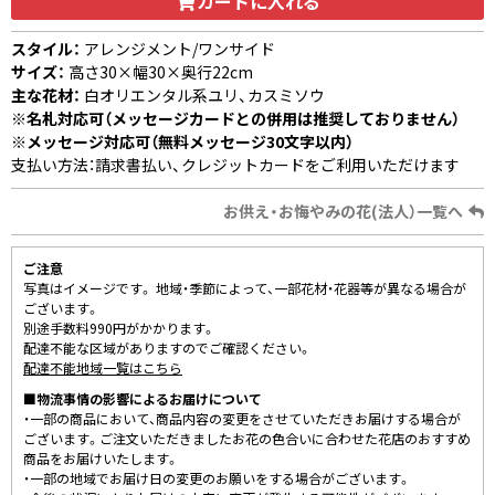
カートに入れる
スタイル：
アレンジメント/ワンサイド
サイズ：
高さ30×幅30×奥行22cm
主な花材：
白オリエンタル系ユリ、カスミソウ
※名札対応可（メッセージカードとの併用は推奨しておりません）
※メッセージ対応可（無料メッセージ30文字以内）
支払い方法：請求書払い、クレジットカードをご利用いただけます
お供え・お悔やみの花(法人）一覧へ
ご注意
写真はイメージです。 地域・季節によって、一部花材・花器等が異なる場合が
ございます。
別途手数料990円がかかります。
配達不能な区域がありますのでご確認ください。
配達不能地域一覧はこちら
■物流事情の影響によるお届けについて
・一部の商品において、商品内容の変更をさせていただきお届けする場合が
ございます。ご注文いただきましたお花の色合いに合わせた花店のおすすめ
商品をお届けいたします。
・一部の地域でお届け日の変更のお願いをする場合がございます。