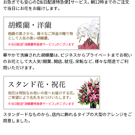
お急ぎでも安心の【当日配達特急便】サービス。朝12時までのご注文
で当日にお花をお届けします。
華やかで洗練された胡蝶蘭は、ビジネスからプライベートまでお祝い
のお花として大人気！開業、開店、就任、栄転など、様々な用途でご利
用いただけます。
スタンダードなものから、店内に飾れるタイプの大型のアレンジをご
用意しました。