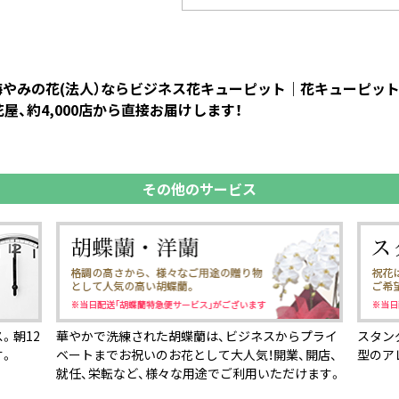
お悔やみの花(法人）ならビジネス花キューピット｜花キューピ
、約4,000店から直接お届けします！
その他のサービス
。朝12
華やかで洗練された胡蝶蘭は、ビジネスからプライ
スタン
す。
ベートまでお祝いのお花として大人気！開業、開店、
型のア
就任、栄転など、様々な用途でご利用いただけます。