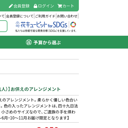
会員登録
ログイン
カート
いて
会員登録について
ご利用ガイド
お問い合わせ
予算から選ぶ
法人）】お供えのアレンジメント
えのアレンジメント。柔らかく優しい色合い
す。色の入ったアレンジメントは、四十九日法
。小さめのサイズなので、ご遺族の手を煩わ
6月・10〜11月お届け限定となります】