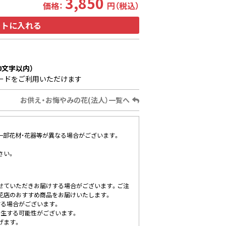
3,850
価格：
円（税込）
ートに入れる
0文字以内）
ードをご利用いただけます
お供え・お悔やみの花(法人）一覧へ
、一部花材・花器等が異なる場合がございます。
さい。
せていただきお届けする場合がございます。ご注
花店のおすすめ商品をお届けいたします。
する場合がございます。
発生する可能性がございます。
げます。