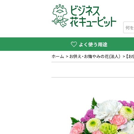
よく使う用途
ホーム
>
お供え・お悔やみの花(法人）
>
【お