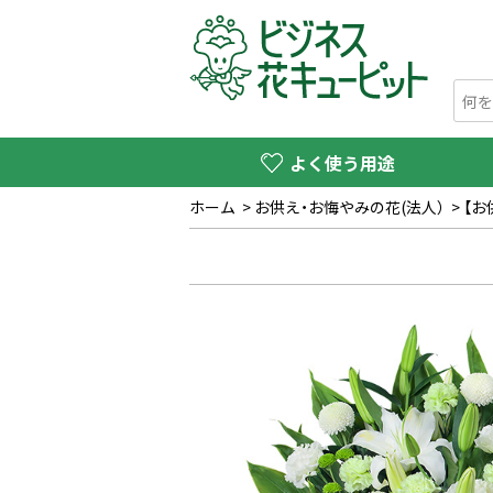
よく使う用途
ホーム
>
お供え・お悔やみの花(法人）
>
【お