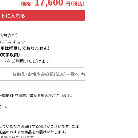
17,600
価格：
円（税込）
ートに入れる
供花台含む）
ルコキキョウ
用は推奨しておりません）
0文字以内）
ードをご利用いただけます
お供え・お悔やみの花(法人）一覧へ
、一部花材・花器等が異なる場合がございます。
さい。
せていただきお届けする場合がございます。ご注
花店のおすすめ商品をお届けいたします。
する場合がございます。