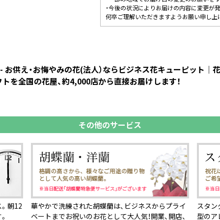
・今後の状況によりお届けの内容に変更が
何卒ご理解いただきますようお願い申し上
 - お供え・お悔やみの花(法人）ならビジネス花キューピット
トを全国の花屋、約4,000店から直接お届けします！
その他のサービス
。朝12
華やかで洗練された胡蝶蘭は、ビジネスからプライ
スタン
す。
ベートまでお祝いのお花として大人気！開業、開店、
型のア