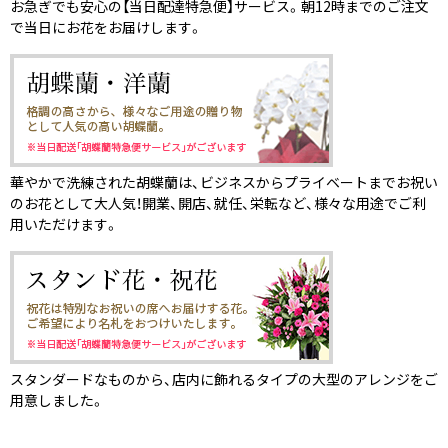
お急ぎでも安心の【当日配達特急便】サービス。朝12時までのご注文
で当日にお花をお届けします。
華やかで洗練された胡蝶蘭は、ビジネスからプライベートまでお祝い
のお花として大人気！開業、開店、就任、栄転など、様々な用途でご利
用いただけます。
スタンダードなものから、店内に飾れるタイプの大型のアレンジをご
用意しました。