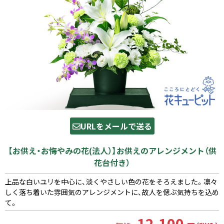
URLをメールで送る
【お供え・お悔やみの花(法人）】お供えのアレンジメント（供
花台付き）
上品な白いユリを中心に、淡くやさしい色の花をそろえました。凛々
しく落ち着いた雰囲気のアレンジメントに、故人を偲ぶ気持ちを込め
て。
12,100