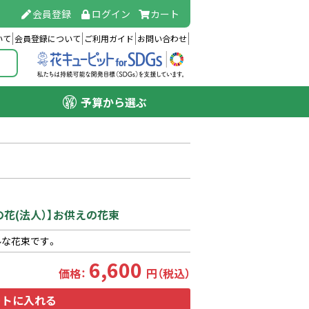
会員登録
ログイン
カート
いて
会員登録について
ご利用ガイド
お問い合わせ
予算から選ぶ
の花(法人）】お供えの花束
ルな花束です。
6,600
価格：
円（税込）
ートに入れる