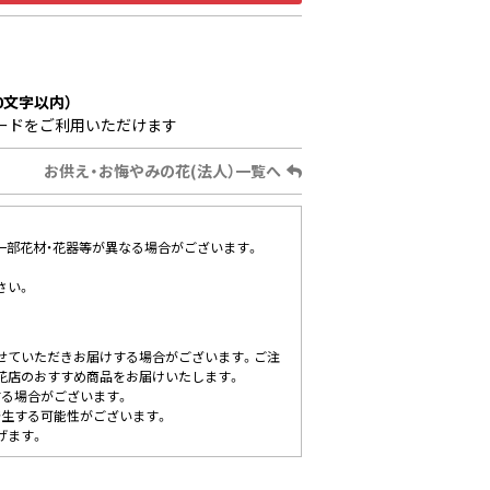
0文字以内）
ードをご利用いただけます
お供え・お悔やみの花(法人）一覧へ
、一部花材・花器等が異なる場合がございます。
さい。
せていただきお届けする場合がございます。ご注
花店のおすすめ商品をお届けいたします。
する場合がございます。
発生する可能性がございます。
げます。