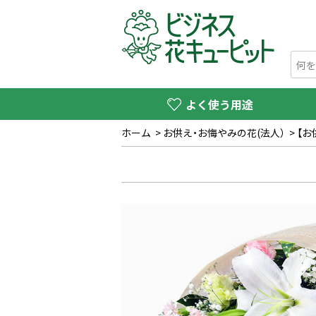
よく使う用途
ホーム
>
お供え・お悔やみの花(法人）
>
【お