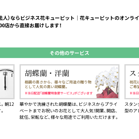
花(法人）ならビジネス花キューピット｜花キューピットのオンラ
00店から直接お届けします！
その他のサービス
。朝12
華やかで洗練された胡蝶蘭は、ビジネスからプライ
スタン
す。
ベートまでお祝いのお花として大人気！開業、開店、
型のア
就任、栄転など、様々な用途でご利用いただけます。