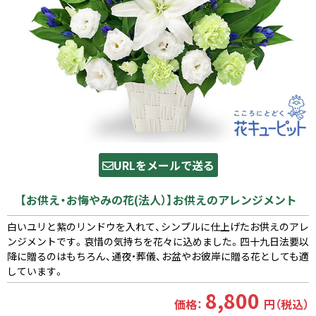
URLをメールで送る
【お供え・お悔やみの花(法人）】お供えのアレンジメント
白いユリと紫のリンドウを入れて、シンプルに仕上げたお供えのアレ
ンジメントです。哀惜の気持ちを花々に込めました。四十九日法要以
降に贈るのはもちろん、通夜・葬儀、お盆やお彼岸に贈る花としても適
しています。
8,800
価格：
円（税込）