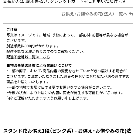
支払い方法：請求書払い、クレジットカードをご利用いただけます
お供え・お悔やみの花(法人）一覧へ
ご注意
写真はイメージです。 地域・季節によって、一部花材・花器等が異なる場合が
ございます。
別途手数料990円がかかります。
配達不能な区域がありますのでご確認ください。
配達不能地域一覧はこちら
■物流事情の影響によるお届けについて
・一部の商品において、商品内容の変更をさせていただきお届けする場合が
ございます。ご注文いただきましたお花の色合いに合わせた花店のおすすめ
商品をお届けいたします。
・一部の地域でお届け日の変更のお願いをする場合がございます。
・今後の状況によりお届けの内容に変更が発生する可能性がございます。
何卒ご理解いただきますようお願い申し上げます。
スタンド花お供え1段（ピンク系） - お供え・お悔やみの花(法