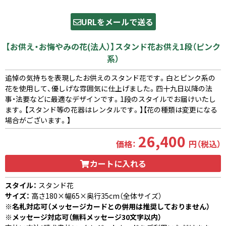
URLをメールで送る
【お供え・お悔やみの花(法人）】スタンド花お供え1段（ピンク
系）
追悼の気持ちを表現したお供えのスタンド花です。白とピンク系の
花を使用して、優しげな雰囲気に仕上げました。四十九日以降の法
事・法要などに最適なデザインです。1段のスタイルでお届けいたし
ます。【スタンド等の花器はレンタルです。】【花の種類は変更になる
場合がございます。】
26,400
価格：
円（税込）
カートに入れる
スタイル：
スタンド花
サイズ：
高さ180×幅65×奥行35cm（全体サイズ）
※名札対応可（メッセージカードとの併用は推奨しておりません）
※メッセージ対応可（無料メッセージ30文字以内）