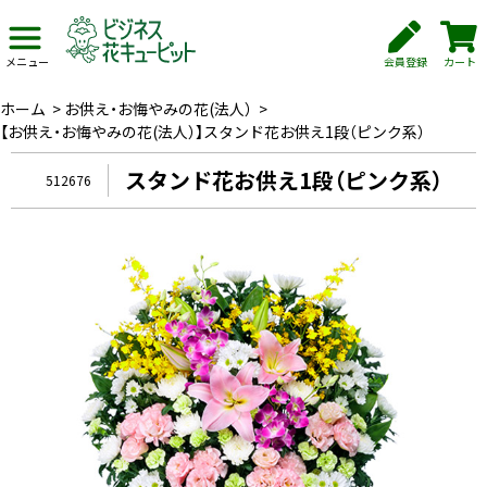
会員登録
カート
メニュー
ホーム
>
お供え・お悔やみの花(法人）
>
【お供え・お悔やみの花(法人）】スタンド花お供え1段（ピンク系）
スタンド花お供え1段（ピンク系）
512676