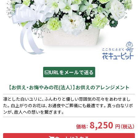
URLをメールで送る
【お供え・お悔やみの花(法人）】お供えのアレンジメント
凛とした白いユリに、ふんわりと優しい雰囲気の花々をあわせまし
た。白上がりのお花は、お通夜やご葬儀にも最適です。真っ白なリボ
ンが、故人への想いを繋ぎます。
8,250
価格：
円（税込）