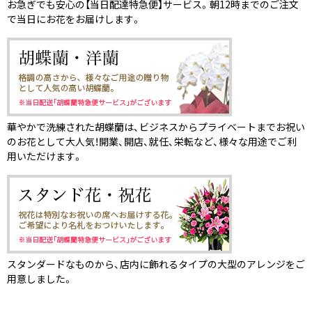
お急ぎでも安心の【当日配達特急便】サービス。朝12時までのご注文
で当日にお花をお届けします。
華やかで洗練された胡蝶蘭は、ビジネスからプライベートまでお祝い
のお花として大人気！開業、開店、就任、栄転など、様々な用途でご利
用いただけます。
スタンダードなものから、店内に飾れるタイプの大型のアレンジをご
用意しました。