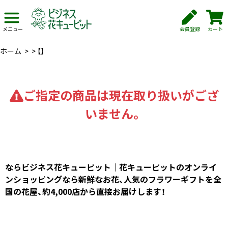
会員登録
カート
メニュー
ホーム
>
>
【】
ご指定の商品は現在取り扱いがござ
いません。
ならビジネス花キューピット｜花キューピットのオンライ
ンショッピングなら新鮮なお花、人気のフラワーギフトを全
国の花屋、約4,000店から直接お届けします！