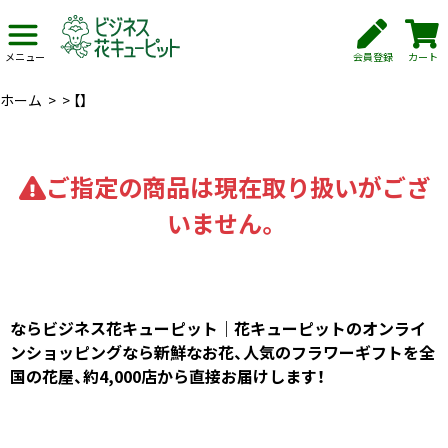
会員登録
カート
メニュー
ホーム
>
>
【】
ご指定の商品は現在取り扱いがござ
いません。
ならビジネス花キューピット｜花キューピットのオンライ
ンショッピングなら新鮮なお花、人気のフラワーギフトを全
国の花屋、約4,000店から直接お届けします！