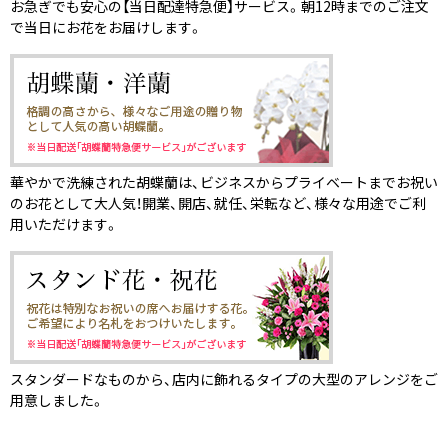
お急ぎでも安心の【当日配達特急便】サービス。朝12時までのご注文
で当日にお花をお届けします。
華やかで洗練された胡蝶蘭は、ビジネスからプライベートまでお祝い
のお花として大人気！開業、開店、就任、栄転など、様々な用途でご利
用いただけます。
スタンダードなものから、店内に飾れるタイプの大型のアレンジをご
用意しました。