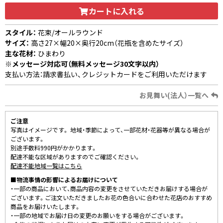
カートに入れる
スタイル：
花束/オールラウンド
サイズ：
高さ27×幅20×奥行20cm（花瓶を含めたサイズ）
主な花材：
ひまわり
※メッセージ対応可（無料メッセージ30文字以内）
支払い方法：請求書払い、クレジットカードをご利用いただけます
お見舞い(法人）一覧へ
ご注意
写真はイメージです。 地域・季節によって、一部花材・花器等が異なる場合が
ございます。
別途手数料990円がかかります。
配達不能な区域がありますのでご確認ください。
配達不能地域一覧はこちら
■物流事情の影響によるお届けについて
・一部の商品において、商品内容の変更をさせていただきお届けする場合が
ございます。ご注文いただきましたお花の色合いに合わせた花店のおすすめ
商品をお届けいたします。
・一部の地域でお届け日の変更のお願いをする場合がございます。