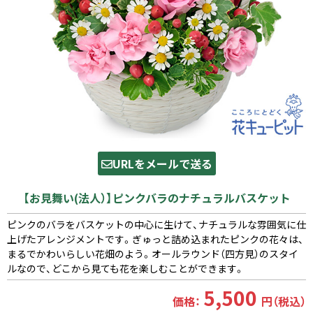
URLをメールで送る
【お見舞い(法人）】ピンクバラのナチュラルバスケット
ピンクのバラをバスケットの中心に生けて、ナチュラルな雰囲気に仕
上げたアレンジメントです。ぎゅっと詰め込まれたピンクの花々は、
まるでかわいらしい花畑のよう。オールラウンド（四方見）のスタイ
ルなので、どこから見ても花を楽しむことができます。
5,500
価格：
円（税込）