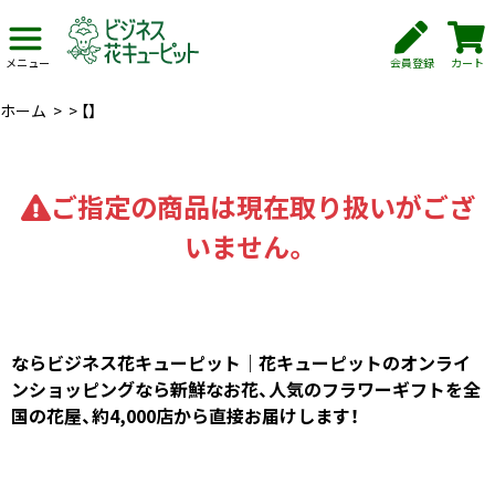
会員登録
カート
メニュー
ホーム
>
>
【】
ご指定の商品は現在取り扱いがござ
いません。
ならビジネス花キューピット｜花キューピットのオンライ
ンショッピングなら新鮮なお花、人気のフラワーギフトを全
国の花屋、約4,000店から直接お届けします！