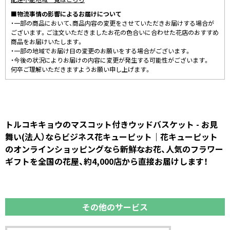
■物流事情の影響によるお届けについて
・一部の商品において、商品内容の変更をさせていただきお届けする場合が
ございます。ご注文いただきましたお花の色合いに合わせた花店のおすすめ
商品をお届けいたします。
・一部の地域でお届け日の変更のお願いをする場合がございます。
・今後の状況によりお届けの内容に変更が発生する可能性がございます。
何卒ご理解いただきますようお願い申し上げます。
トルコキキョウのマスコット付きウッドバスケット - お見
舞い(法人）ならビジネス花キューピット｜花キューピット
のオンラインショッピングなら新鮮なお花、人気のフラワー
ギフトを全国の花屋、約4,000店から直接お届けします！
その他のサービス