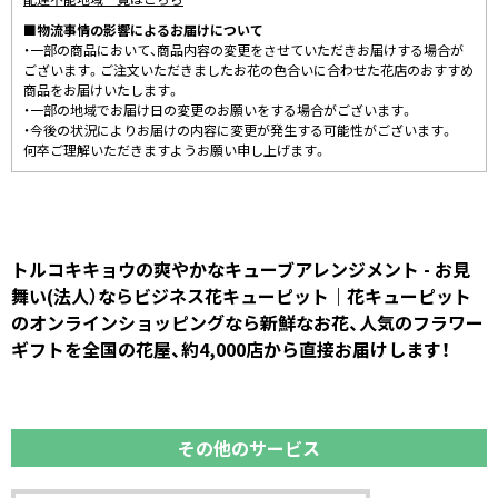
■物流事情の影響によるお届けについて
・一部の商品において、商品内容の変更をさせていただきお届けする場合が
ございます。ご注文いただきましたお花の色合いに合わせた花店のおすすめ
商品をお届けいたします。
・一部の地域でお届け日の変更のお願いをする場合がございます。
・今後の状況によりお届けの内容に変更が発生する可能性がございます。
何卒ご理解いただきますようお願い申し上げます。
トルコキキョウの爽やかなキューブアレンジメント - お見
舞い(法人）ならビジネス花キューピット｜花キューピット
のオンラインショッピングなら新鮮なお花、人気のフラワー
ギフトを全国の花屋、約4,000店から直接お届けします！
その他のサービス