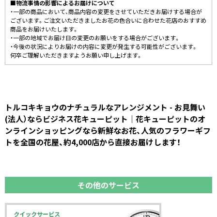
■物流事情の影響によるお届けについて
・一部の商品において、商品内容の変更をさせていただきお届けする場合が
ございます。ご注文いただきましたお花の色合いに合わせた花店のおすすめ
商品をお届けいたします。
・一部の地域でお届け日の変更のお願いをする場合がございます。
・今後の状況によりお届けの内容に変更が発生する可能性がございます。
何卒ご理解いただきますようお願い申し上げます。
トルコキキョウのナチュラルなアレンジメント - お見舞い
(法人）ならビジネス花キューピット｜花キューピットのオ
ンラインショッピングなら新鮮なお花、人気のフラワーギフ
トを全国の花屋、約4,000店から直接お届けします！
その他のサービス