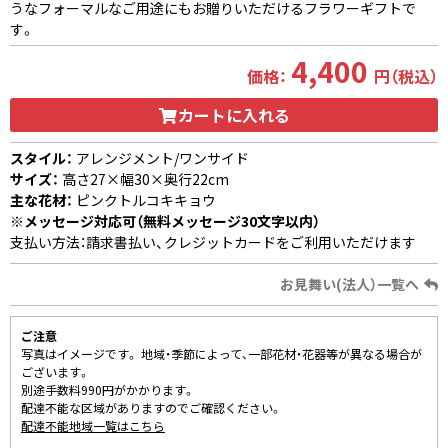
うなフォーマルなご用途にもお贈りいただけるフラワーギフトで
す。
4,400
価格：
円（税込）
カートに入れる
スタイル：
アレンジメント/ワンサイド
サイズ：
高さ27×幅30×奥行22cm
主な花材：
ピンクトルコキキョウ
※メッセージ対応可（無料メッセージ30文字以内）
支払い方法：請求書払い、クレジットカードをご利用いただけます
お見舞い(法人）一覧へ
ご注意
写真はイメージです。 地域・季節によって、一部花材・花器等が異なる場合が
ございます。
別途手数料990円がかかります。
配達不能な区域がありますのでご確認ください。
配達不能地域一覧はこちら